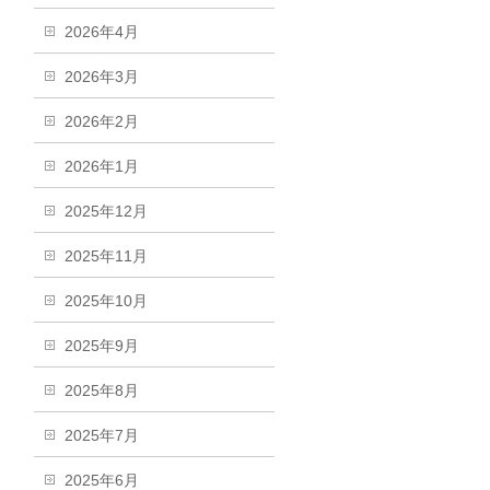
2026年4月
2026年3月
2026年2月
2026年1月
2025年12月
2025年11月
2025年10月
2025年9月
2025年8月
2025年7月
2025年6月