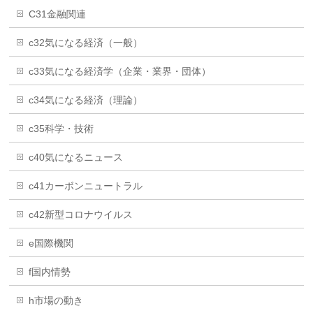
C31金融関連
c32気になる経済（一般）
c33気になる経済学（企業・業界・団体）
c34気になる経済（理論）
c35科学・技術
c40気になるニュース
c41カーボンニュートラル
c42新型コロナウイルス
e国際機関
f国内情勢
h市場の動き