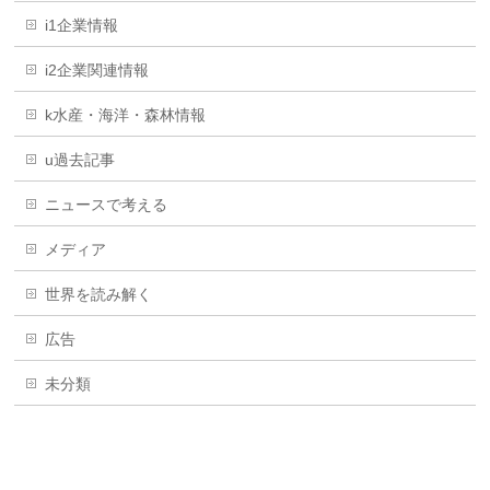
i1企業情報
i2企業関連情報
k水産・海洋・森林情報
u過去記事
ニュースで考える
メディア
世界を読み解く
広告
未分類