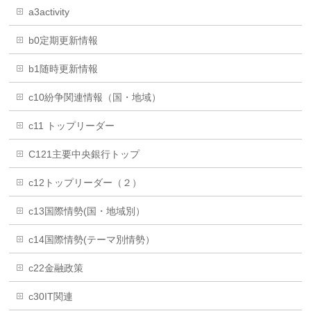
a3activity
b0定期更新情報
b1随時更新情報
c10紛争関連情報（国・地域）
c11 トップリーダー
C121主要中央銀行トップ
c12トップリーダー（２）
c13国際情勢(国・地域別）
c14国際情勢(テーマ別情勢）
c22金融政策
c30IT関連