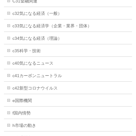
C31金融関連
c32気になる経済（一般）
c33気になる経済学（企業・業界・団体）
c34気になる経済（理論）
c35科学・技術
c40気になるニュース
c41カーボンニュートラル
c42新型コロナウイルス
e国際機関
f国内情勢
h市場の動き