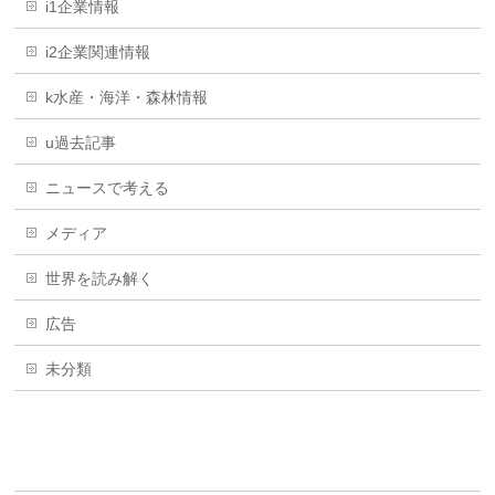
i1企業情報
i2企業関連情報
k水産・海洋・森林情報
u過去記事
ニュースで考える
メディア
世界を読み解く
広告
未分類