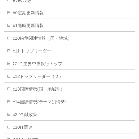
a3activity
b0定期更新情報
b1随時更新情報
c10紛争関連情報（国・地域）
c11 トップリーダー
C121主要中央銀行トップ
c12トップリーダー（２）
c13国際情勢(国・地域別）
c14国際情勢(テーマ別情勢）
c22金融政策
c30IT関連