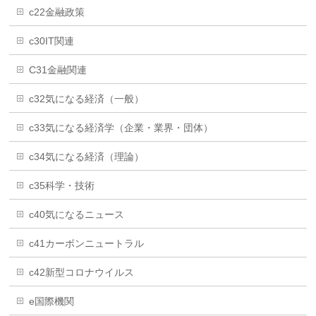
c22金融政策
c30IT関連
C31金融関連
c32気になる経済（一般）
c33気になる経済学（企業・業界・団体）
c34気になる経済（理論）
c35科学・技術
c40気になるニュース
c41カーボンニュートラル
c42新型コロナウイルス
e国際機関