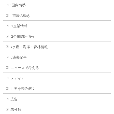
f国内情勢
h市場の動き
i1企業情報
i2企業関連情報
k水産・海洋・森林情報
u過去記事
ニュースで考える
メディア
世界を読み解く
広告
未分類