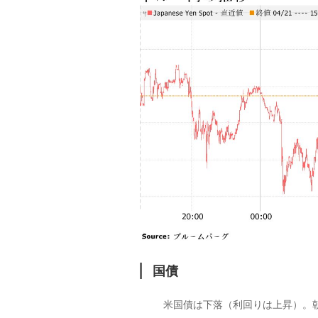
国債
米国債は下落（利回りは上昇）。朝