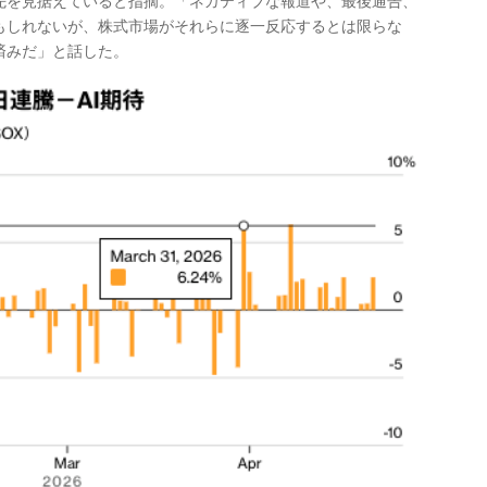
先を見据えていると指摘。「ネガティブな報道や、最後通告、
もしれないが、株式市場がそれらに逐一反応するとは限らな
済みだ」と話した。