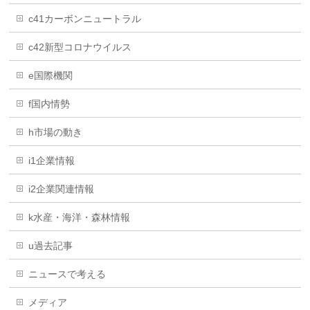
c41カーボンニュートラル
c42新型コロナウイルス
e国際機関
f国内情勢
h市場の動き
i1企業情報
i2企業関連情報
k水産・海洋・森林情報
u過去記事
ニュースで考える
メディア