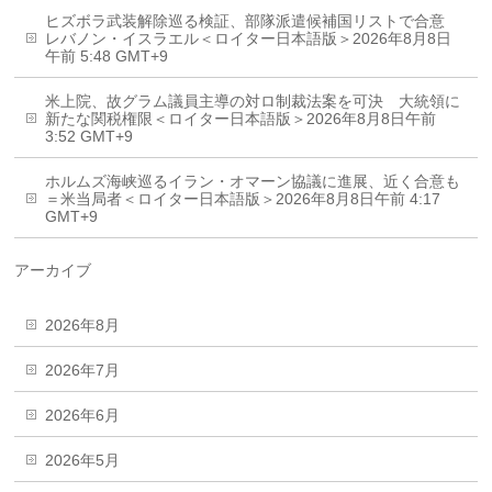
ヒズボラ武装解除巡る検証、部隊派遣候補国リストで合意
レバノン・イスラエル＜ロイター日本語版＞2026年8月8日
午前 5:48 GMT+9
米上院、故グラム議員主導の対ロ制裁法案を可決 大統領に
新たな関税権限＜ロイター日本語版＞2026年8月8日午前
3:52 GMT+9
ホルムズ海峡巡るイラン・オマーン協議に進展、近く合意も
＝米当局者＜ロイター日本語版＞2026年8月8日午前 4:17
GMT+9
アーカイブ
2026年8月
2026年7月
2026年6月
2026年5月