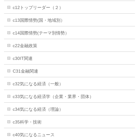
c12トップリーダー（２）
c13国際情勢(国・地域別）
c14国際情勢(テーマ別情勢）
c22金融政策
c30IT関連
C31金融関連
c32気になる経済（一般）
c33気になる経済学（企業・業界・団体）
c34気になる経済（理論）
c35科学・技術
c40気になるニュース