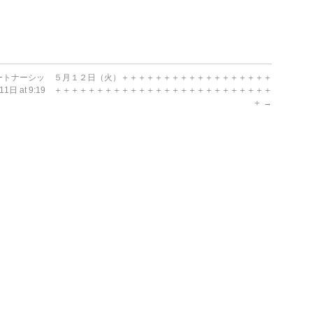
ートナーシッ
５月１２日（火）＋＋＋＋＋＋＋＋＋＋＋＋＋＋＋＋＋＋
 at 9:19
＋＋＋＋＋＋＋＋＋＋＋＋＋＋＋＋＋＋＋＋＋＋＋＋＋＋
＋
→