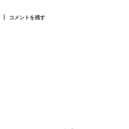
コメントを残す