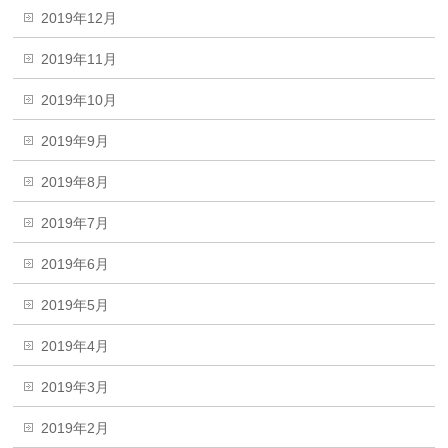
2019年12月
2019年11月
2019年10月
2019年9月
2019年8月
2019年7月
2019年6月
2019年5月
2019年4月
2019年3月
2019年2月