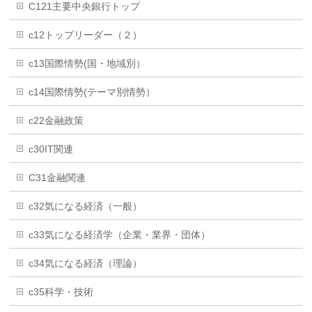
C121主要中央銀行トップ
c12トップリーダー（２）
c13国際情勢(国・地域別）
c14国際情勢(テーマ別情勢）
c22金融政策
c30IT関連
C31金融関連
c32気になる経済（一般）
c33気になる経済学（企業・業界・団体）
c34気になる経済（理論）
c35科学・技術