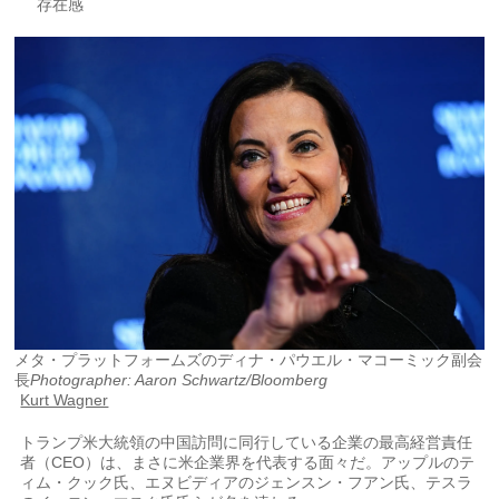
存在感
メタ・プラットフォームズのディナ・パウエル・マコーミック副会
長
Photographer: Aaron Schwartz/Bloomberg
Kurt Wagner
トランプ米大統領の中国訪問に同行している企業の最高経営責任
者（CEO）は、まさに米企業界を代表する面々だ。アップルのテ
ィム・クック氏、エヌビディアのジェンスン・フアン氏、テスラ