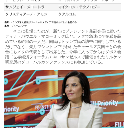
そこに登場したのが、新たにプレジデント兼副会長に就いた
ディナ・パウエル・マコーミック氏だ。メタで急速に存在感を高
めている幹部の一人だ。同氏はトランプ氏の訪中に同行している
だけでなく、先月ワシントンで行われたチャールズ英国王との会
合にもメタの代表として出席した。今年に入ってからはダボス会
議（世界経済フォーラム）やロサンゼルスで開催されたミルケン
研究所のグローバルカンファレンスにも参加している。