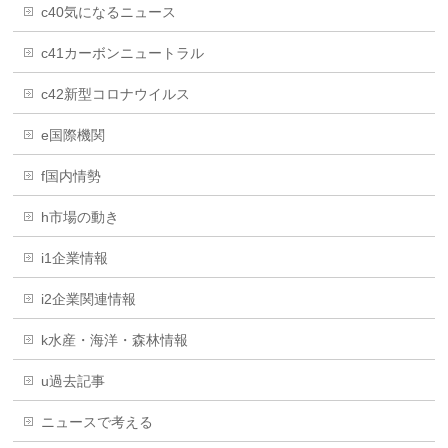
c40気になるニュース
c41カーボンニュートラル
c42新型コロナウイルス
e国際機関
f国内情勢
h市場の動き
i1企業情報
i2企業関連情報
k水産・海洋・森林情報
u過去記事
ニュースで考える