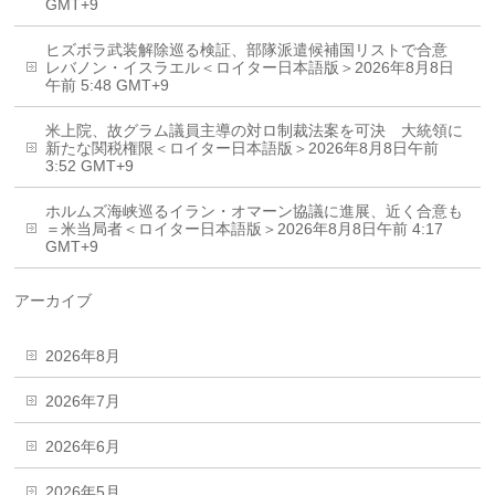
GMT+9
ヒズボラ武装解除巡る検証、部隊派遣候補国リストで合意
レバノン・イスラエル＜ロイター日本語版＞2026年8月8日
午前 5:48 GMT+9
米上院、故グラム議員主導の対ロ制裁法案を可決 大統領に
新たな関税権限＜ロイター日本語版＞2026年8月8日午前
3:52 GMT+9
ホルムズ海峡巡るイラン・オマーン協議に進展、近く合意も
＝米当局者＜ロイター日本語版＞2026年8月8日午前 4:17
GMT+9
アーカイブ
2026年8月
2026年7月
2026年6月
2026年5月