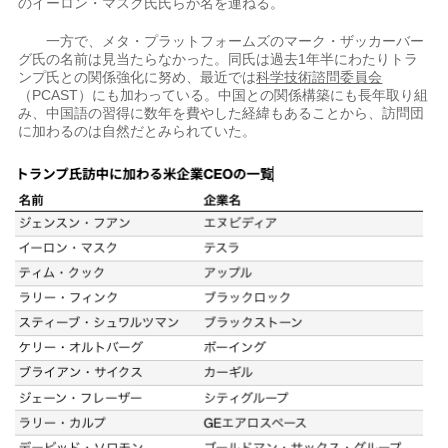
のイーロン・マスク氏氏らが名を連ねる。
一方で、メタ・プラットフォームズのマーク・ザッカーバー
グ氏の名前は見当たらなかった。同氏は過去1年半にわたりトラ
ンプ氏との関係強化に努め、最近では
科学技術諮問委員会
（PCAST）にも加わっている。中国との関係構築にも長年取り組
み、中国語の習得に数年を費やした経緯もあることから、訪問団
に加わるのは自然だとみられていた。