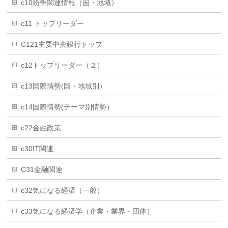
c10紛争関連情報（国・地域）
c11 トップリーダー
C121主要中央銀行トップ
c12トップリーダー（２）
c13国際情勢(国・地域別）
c14国際情勢(テーマ別情勢）
c22金融政策
c30IT関連
C31金融関連
c32気になる経済（一般）
c33気になる経済学（企業・業界・団体）