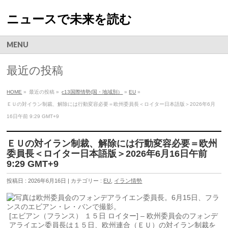
ニュースで未来を読む
MENU
最近の投稿
HOME
»
最近の投稿 »
c13国際情勢(国・地域別）
»
EU
»
ＥＵの対イラン制裁、解除には行動変容必要＝欧州委員長＜ロイター日本語版＞2026年6月
16日午前 9:29 GMT+9
ＥＵの対イラン制裁、解除には行動変容必要＝欧州
委員長＜ロイター日本語版＞2026年6月16日午前
9:29 GMT+9
投稿日 : 2026年6月16日 | カテゴリー :
EU
,
イラン情勢
[エビアン（フランス） １５日 ロイター] – 欧州委員会の​フォンデ
アラ‌イエン委員長は１５日、欧州連合（ＥＵ）の対イ​ラン制裁を