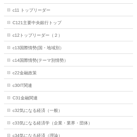
c11 トップリーダー
C121主要中央銀行トップ
c12トップリーダー（２）
c13国際情勢(国・地域別）
c14国際情勢(テーマ別情勢）
c22金融政策
c30IT関連
C31金融関連
c32気になる経済（一般）
c33気になる経済学（企業・業界・団体）
c34気になる経済（理論）