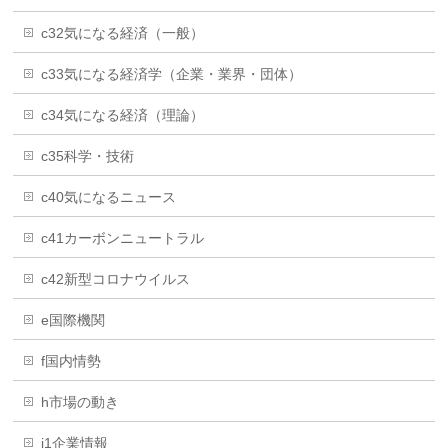
c32気になる経済（一般）
c33気になる経済学（企業・業界・団体）
c34気になる経済（理論）
c35科学・技術
c40気になるニュース
c41カーボンニュートラル
c42新型コロナウイルス
e国際機関
f国内情勢
h市場の動き
i1企業情報