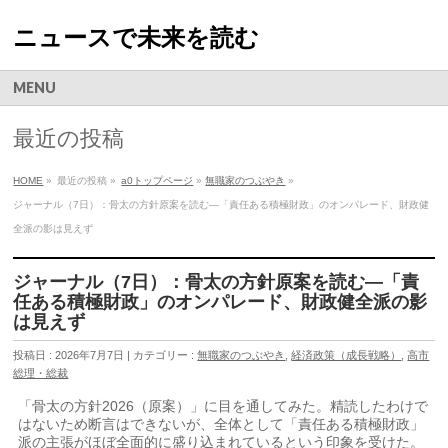
ニュースで未来を読む
MENU
最近の投稿
HOME
»
最近の投稿 »
a0トップページ
»
無職家のつぶやき
»
ジャーナル（7日）：骨太の方針原案を読む―「責任ある積極財政」のオンパレード、財政健
全派の影は見えず
ジャーナル（7日）：骨太の方針原案を読む―「責
任ある積極財政」のオンパレード、財政健全派の影
は見えず
投稿日 : 2026年7月7日 | カテゴリー :
無職家のつぶやき
,
経済政策（成長戦略）
,
高市
総理・総裁
「骨太の方針2026（原案）」に目を通してみた。精読したわけで
はないため断言はできないが、全体として「責任ある積極財政」
派の主張がほぼ全面的に盛り込まれているという印象を受けた。