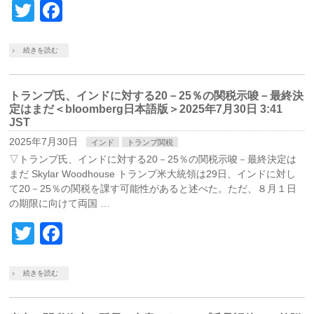
Twitter
Facebook
続きを読む
トランプ氏、インドに対する20－25％の関税示唆－最終決
定はまだ＜bloomberg日本語版＞2025年7月30日 3:41
JST
2025年7月30日
インド
トランプ関税
▽トランプ氏、インドに対する20－25％の関税示唆－最終決定は
まだ Skylar Woodhouse トランプ米大統領は29日、インドに対し
て20－25％の関税を課す可能性があると述べた。ただ、８月１日
の期限に向けて両国 …
Twitter
Facebook
続きを読む