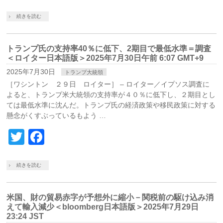
続きを読む
トランプ氏の支持率40％に低下、2期目で最低水準＝調査
＜ロイター日本語版＞2025年7月30日午前 6:07 GMT+9
2025年7月30日
トランプ大統領
［ワシントン ２９日 ロイター］ – ロイター／イプソス調査に
よると、トランプ米大統領の支持率が４０％に低下し、２期目とし
ては最低水準に沈んだ。トランプ氏の経済政策や移民政策に対する
懸念がくすぶっているもよう …
Twitter
Facebook
続きを読む
米国、財の貿易赤字が予想外に縮小－関税前の駆け込み消
えて輸入減少＜bloomberg日本語版＞2025年7月29日
23:24 JST