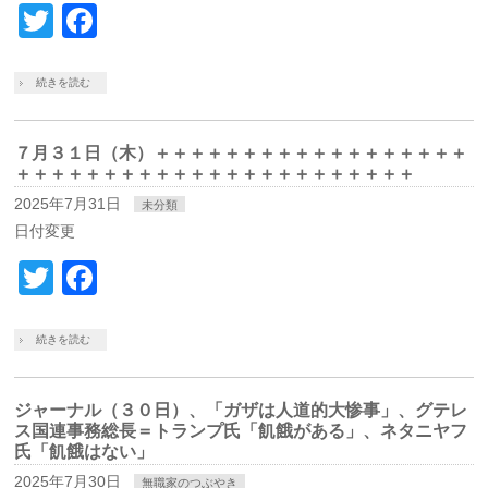
Twitter
Facebook
続きを読む
７月３１日（木）＋＋＋＋＋＋＋＋＋＋＋＋＋＋＋＋＋＋
＋＋＋＋＋＋＋＋＋＋＋＋＋＋＋＋＋＋＋＋＋＋＋
2025年7月31日
未分類
日付変更
Twitter
Facebook
続きを読む
ジャーナル（３０日）、「ガザは人道的大惨事」、グテレ
ス国連事務総長＝トランプ氏「飢餓がある」、ネタニヤフ
氏「飢餓はない」
2025年7月30日
無職家のつぶやき