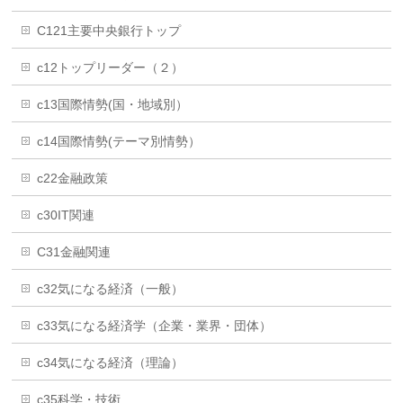
C121主要中央銀行トップ
c12トップリーダー（２）
c13国際情勢(国・地域別）
c14国際情勢(テーマ別情勢）
c22金融政策
c30IT関連
C31金融関連
c32気になる経済（一般）
c33気になる経済学（企業・業界・団体）
c34気になる経済（理論）
c35科学・技術