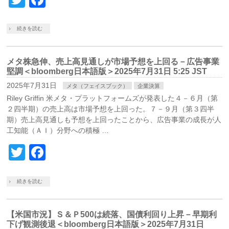
続きを読む
メタ株急伸、売上高見通しが市場予想を上回る－広告事業
堅調＜bloomberg日本語版＞2025年7月31日 5:25 JST
2025年7月31日
メタ（フェイスブック）
企業決算
Riley Griffin 米メタ・プラットフォームズが発表した４－６月（第
２四半期）の売上高は市場予想を上回った。７－９月（第３四半
期）売上高見通しも予想を上回ったことから、広告事業の成長が人
工知能（ＡＩ）分野への積極 …
Twitter
Facebook
続きを読む
【米国市況】Ｓ＆Ｐ500は続落、国債利回り上昇－早期利
下げ観測後退＜bloomberg日本語版＞2025年7月31日