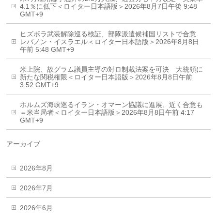
4.1％に低下＜ロイター日本語版＞2026年8月7日午後 9:48
GMT+9
ヒズボラ武装解除巡る検証、部隊派遣候補国リストで合意
レバノン・イスラエル＜ロイター日本語版＞2026年8月8日
午前 5:48 GMT+9
米上院、故グラム議員主導の対ロ制裁法案を可決 大統領に
新たな関税権限＜ロイター日本語版＞2026年8月8日午前
3:52 GMT+9
ホルムズ海峡巡るイラン・オマーン協議に進展、近く合意も
＝米当局者＜ロイター日本語版＞2026年8月8日午前 4:17
GMT+9
アーカイブ
2026年8月
2026年7月
2026年6月