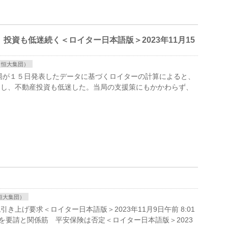
投資も低迷続く＜ロイター日本語版＞2023年11月15
（恒大集団）
家統計局が１５日発表したデータに基づくロイターの計算によると、
速し、不動産投資も低迷した。当局の支援策にもかかわらず、
恒大集団）
上げ要求＜ロイター日本語版＞2023年11月9日午前 8:01
主を要請と関係筋 平安保険は否定＜ロイター日本語版＞2023