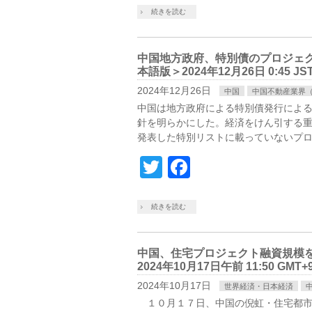
続きを読む
中国地方政府、特別債のプロジェクト
本語版＞2024年12月26日 0:45 JS
2024年12月26日
中国
中国不動産業界
中国は地方政府による特別債発行によ
針を明らかにした。経済をけん引する
発表した特別リストに載っていないプロ
Twitter
Facebook
続きを読む
中国、住宅プロジェクト融資規模
2024年10月17日午前 11:50 GMT+
2024年10月17日
世界経済・日本経済
１０月１７日、中国の倪虹・住宅都市