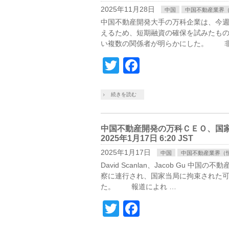
2025年11月28日
中国
中国不動産業界
中国不動産開発大手の万科企業は、今
えるため、短期融資の確保を試みたもの
い複数の関係者が明らかにした。 非
Twitter
Facebook
続きを読む
中国不動産開発の万科ＣＥＯ、国家当
2025年1月17日 6:20 JST
2025年1月17日
中国
中国不動産業界（
David Scanlan、Jacob Gu
察に連行され、国家当局に拘束された
た。 報道によれ …
Twitter
Facebook