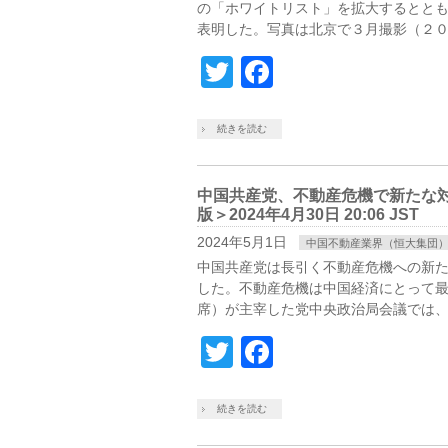
の「ホワイトリスト」を拡大するとと
表明した。写真は北京で３月撮影（２０
Twitter
Facebook
続きを読む
中国共産党、不動産危機で新たな対策
版＞2024年4月30日 20:06 JST
2024年5月1日
中国不動産業界（恒大集団
中国共産党は長引く不動産危機への新
した。不動産危機は中国経済にとって
席）が主宰した党中央政治局会議では、
Twitter
Facebook
続きを読む