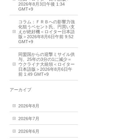
2026年8月3日午後 1:34
GMT+9
コラム：ＦＲＢへの影響力強
化狙うベセント氏、円買い支
えが絶好機＜ロイター日本語
版＞2026年8月6日午前 9:52
GMT+9
同盟国からの迎撃ミサイル供
与、25年の3分の1に減少＝
ウクライナ大統領＜ロイター
日本語版＞2026年8月6日午
前 1:49 GMT+9
アーカイブ
2026年8月
2026年7月
2026年6月