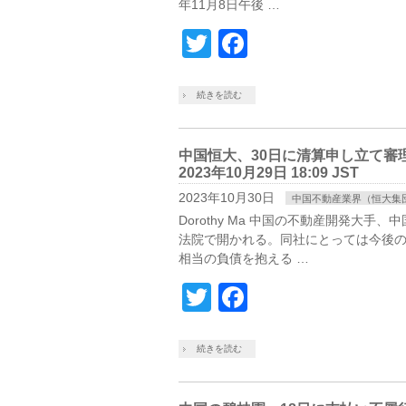
年11月8日午後 …
Twitter
Facebook
続きを読む
中国恒大、30日に清算申し立て審理
2023年10月29日 18:09 JST
2023年10月30日
中国不動産業界（恒大集
Dorothy Ma 中国の不動産開発大
法院で開かれる。同社にとっては今後の
相当の負債を抱える …
Twitter
Facebook
続きを読む