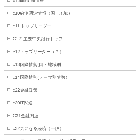
b1随時更新情報
c10紛争関連情報（国・地域）
c11 トップリーダー
C121主要中央銀行トップ
c12トップリーダー（２）
c13国際情勢(国・地域別）
c14国際情勢(テーマ別情勢）
c22金融政策
c30IT関連
C31金融関連
c32気になる経済（一般）