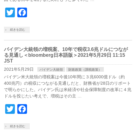
Twitter
Facebook
続きを読む
バイデン大統領の増税案、10年で税収3.6兆ドルにつなが
る見通し＜bloomberg日本語版＞2021年5月29日 11:15
JST
2021年5月29日
バイデン大統領
財政政策（課税政策）
バイデン米大統領の増税案は今後10年間に３兆6000億ドル（約
400兆円）の税収につながる見通しだと、財務省が28日のリポート
で明らかにした。バイデン氏は米経済や社会保障制度の改革に４兆
ドルを投じたい考えで、増税はその主 …
Twitter
Facebook
続きを読む