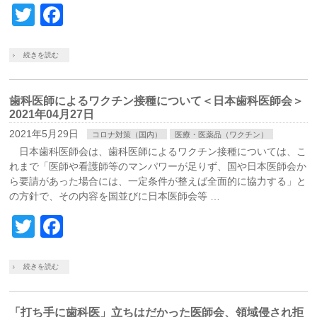
Twitter
Facebook
続きを読む
歯科医師によるワクチン接種について＜日本歯科医師会＞
2021年04月27日
2021年5月29日
コロナ対策（国内）
医療・医薬品（ワクチン）
日本歯科医師会は、歯科医師によるワクチン接種については、こ
れまで「医師や看護師等のマンパワーが足りず、国や日本医師会か
ら要請があった場合には、一定条件が整えば全面的に協力する」と
の方針で、その内容を国並びに日本医師会等 …
Twitter
Facebook
続きを読む
「打ち手に歯科医」立ちはだかった医師会、領域侵され拒