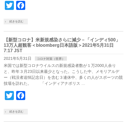
Twitter
Facebook
続きを読む
【新型コロナ】米新規感染さらに減少－「インディ500」
13万人超観客＜bloomberg日本語版＞2021年5月31日
7:17 JST
2021年5月31日
コロナ対策（世界）
米国では新型コロナウイルスの新規感染者数が１万2000人余り
と、昨年３月23日以来最少となった。こうした中、メモリアルデ
ー（戦没者追悼記念日）を含む３連休中、多くの人がスポーツの競
技場を訪れた。 「インディアナポリス …
Twitter
Facebook
続きを読む