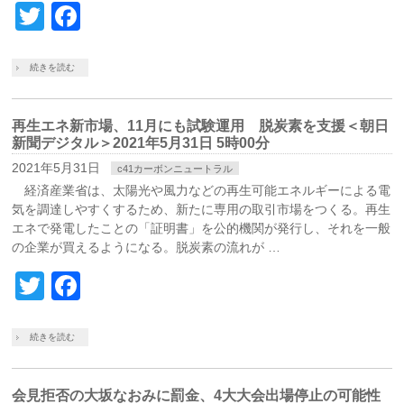
Twitter
Facebook
続きを読む
再生エネ新市場、11月にも試験運用 脱炭素を支援＜朝日
新聞デジタル＞2021年5月31日 5時00分
2021年5月31日
c41カーボンニュートラル
経済産業省は、太陽光や風力などの再生可能エネルギーによる電
気を調達しやすくするため、新たに専用の取引市場をつくる。再生
エネで発電したことの「証明書」を公的機関が発行し、それを一般
の企業が買えるようになる。脱炭素の流れが …
Twitter
Facebook
続きを読む
会見拒否の大坂なおみに罰金、4大大会出場停止の可能性