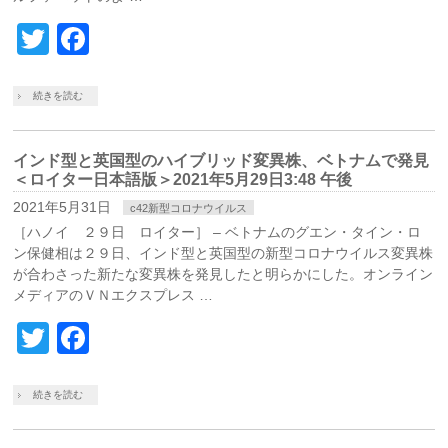
Twitter
Facebook
続きを読む
インド型と英国型のハイブリッド変異株、ベトナムで発見
＜ロイター日本語版＞2021年5月29日3:48 午後
2021年5月31日
c42新型コロナウイルス
［ハノイ ２９日 ロイター］ – ベトナムのグエン・タイン・ロ
ン保健相は２９日、インド型と英国型の新型コロナウイルス変異株
が合わさった新たな変異株を発見したと明らかにした。オンライン
メディアのＶＮエクスプレス …
Twitter
Facebook
続きを読む