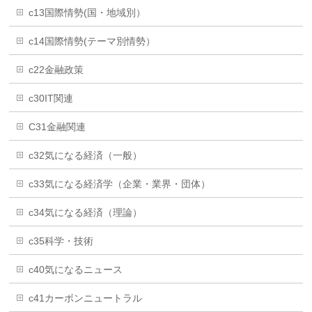
c13国際情勢(国・地域別）
c14国際情勢(テーマ別情勢）
c22金融政策
c30IT関連
C31金融関連
c32気になる経済（一般）
c33気になる経済学（企業・業界・団体）
c34気になる経済（理論）
c35科学・技術
c40気になるニュース
c41カーボンニュートラル