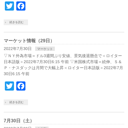
Twitter
Facebook
続きを読む
マーケット情報（29日）
2022年7月30日
マーケット
▽ＮＹ外為市場＝ドル3週間ぶり安値、景気後退懸念で＜ロイター
日本語版＞2022年7月30日6:15 午前 ▽米国株式市場＝続伸、Ｓ＆
Ｐ・ナスダックは月間で大幅上昇＜ロイター日本語版＞2022年7月
30日6:15 午前
Twitter
Facebook
続きを読む
7月30日（土）