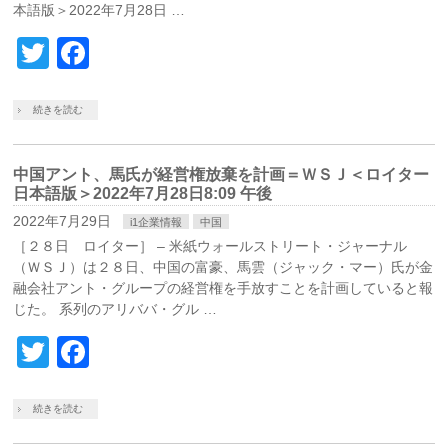
本語版＞2022年7月28日 …
Twitter
Facebook
続きを読む
中国アント、馬氏が経営権放棄を計画＝ＷＳＪ＜ロイター
日本語版＞2022年7月28日8:09 午後
2022年7月29日
i1企業情報
中国
［２８日 ロイター］ – 米紙ウォールストリート・ジャーナル
（ＷＳＪ）は２８日、中国の富豪、馬雲（ジャック・マー）氏が金
融会社アント・グループの経営権を手放すことを計画していると報
じた。 系列のアリババ・グル …
Twitter
Facebook
続きを読む