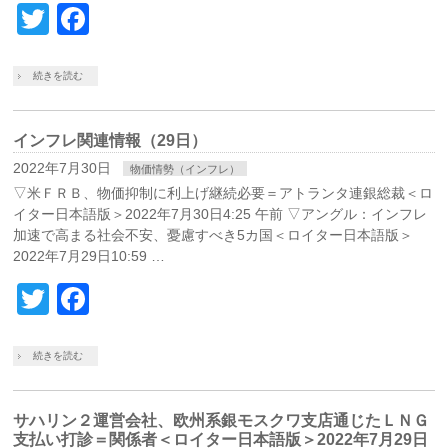
Twitter
Facebook
続きを読む
インフレ関連情報（29日）
2022年7月30日
物価情勢（インフレ）
▽米ＦＲＢ、物価抑制に利上げ継続必要＝アトランタ連銀総裁＜ロ
イター日本語版＞2022年7月30日4:25 午前 ▽アングル：インフレ
加速で高まる社会不安、憂慮すべき5カ国＜ロイター日本語版＞
2022年7月29日10:59 …
Twitter
Facebook
続きを読む
サハリン２運営会社、欧州系銀モスクワ支店通じたＬＮＧ
支払い打診＝関係者＜ロイター日本語版＞2022年7月29日