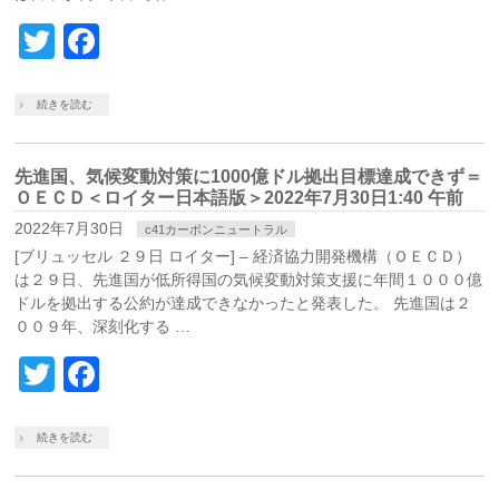
Twitter
Facebook
続きを読む
先進国、気候変動対策に1000億ドル拠出目標達成できず＝
ＯＥＣＤ＜ロイター日本語版＞2022年7月30日1:40 午前
2022年7月30日
c41カーボンニュートラル
[ブリュッセル ２９日 ロイター] – 経済協力開発機構（ＯＥＣＤ）
は２９日、先進国が低所得国の気候変動対策支援に年間１０００億
ドルを拠出する公約が達成できなかったと発表した。 先進国は２
００９年、深刻化する …
Twitter
Facebook
続きを読む