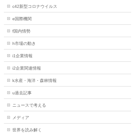
c42新型コロナウイルス
e国際機関
f国内情勢
h市場の動き
i1企業情報
i2企業関連情報
k水産・海洋・森林情報
u過去記事
ニュースで考える
メディア
世界を読み解く