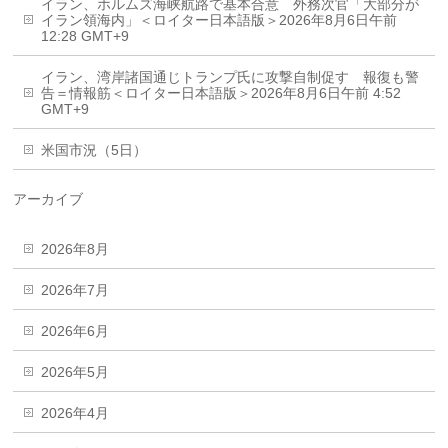
イラン、ホルムズ海峡航路で基本合意 外務次官「大部分が
イラン領海内」＜ロイター日本語版＞2026年8月6日午前
12:28 GMT+9
イラン、湾岸諸国通じトランプ氏に攻撃自制促す 報復も警
告＝情報筋＜ロイター日本語版＞2026年8月6日午前 4:52
GMT+9
米国市況（5日）
アーカイブ
2026年8月
2026年7月
2026年6月
2026年5月
2026年4月