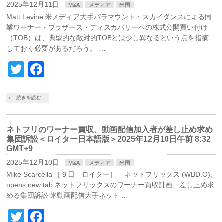
2025年12月11日
M&A
メディア
米国
Matt Levine 米メディア大手パラマウント・スカイダンスによる同
業ワーナー・ブラザース・ディスカバリーへの株式公開買い付け
（TOB）は、典型的な敵対的TOBとは少し異なるという点を指摘
しておく必要があるだろう。 …
Twitter
Facebook
続きを読む
ネトフリのワーナー買収、動画配信加入者が差し止め求め
集団訴訟＜ロイター日本語版＞2025年12月10日午前 8:32
GMT+9
2025年12月10日
M&A
メディア
米国
Mike Scarcella ［９日 ロイター］ – ネットフリックス (WBD.O),
opens new tab ネットフリックスのワーナー買収計画、差し止め求
める集団訴訟 米動画配信大手ネット …
Twitter
Facebook