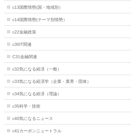
c13国際情勢(国・地域別）
c14国際情勢(テーマ別情勢）
c22金融政策
c30IT関連
C31金融関連
c32気になる経済（一般）
c33気になる経済学（企業・業界・団体）
c34気になる経済（理論）
c35科学・技術
c40気になるニュース
c41カーボンニュートラル