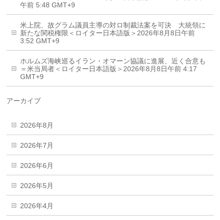
午前 5:48 GMT+9
米上院、故グラム議員主導の対ロ制裁法案を可決 大統領に
新たな関税権限＜ロイター日本語版＞2026年8月8日午前
3:52 GMT+9
ホルムズ海峡巡るイラン・オマーン協議に進展、近く合意も
＝米当局者＜ロイター日本語版＞2026年8月8日午前 4:17
GMT+9
アーカイブ
2026年8月
2026年7月
2026年6月
2026年5月
2026年4月