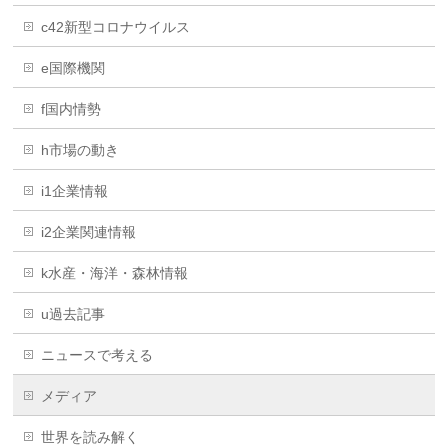
c42新型コロナウイルス
e国際機関
f国内情勢
h市場の動き
i1企業情報
i2企業関連情報
k水産・海洋・森林情報
u過去記事
ニュースで考える
メディア
世界を読み解く