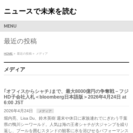
ニュースで未来を読む
MENU
最近の投稿
HOME
»
最近の投稿 »
メディア
メディア
｢オフィスからシャチ｣まで、最大8000億円の争奪戦－フジ
HD子会社入札＜bloomberg日本語版＞2026年4月24日 at
6:00 JST
2026年4月24日
メディア
堀内亮、Lisa Du、鈴木英樹 週末や休日に家族連れでにぎわう千葉
県の鴨川シーワールド。人気は海の王者シャチが大ジャンプを繰り
返し、プールを囲むスタンドの観客に水を浴びせるパフォーマンス