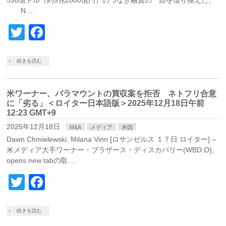
590億ドル（約9兆2800億円）のつなぎ融資の一部を借り換えた。
N …
Twitter
Facebook
続きを読む
米ワーナー、パラマウントの買収案を拒否 ネトフリ合意
に「劣る」＜ロイター日本語版＞2025年12月18日午前
12:23 GMT+9
2025年12月18日
M&A
メディア
米国
Dawn Chmielewski, Milana Vinn [ロサンゼルス １７日 ロイター] –
米メディア大手ワーナー・ブラザース・ディスカバリー(WBD.O),
opens new tabの取 …
Twitter
Facebook
続きを読む