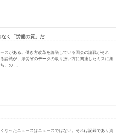
はなく「労働の質」だ
ュースがある。働き方改革を論議している国会の論戦がそれ
ぐる論戦が、厚労省のデータの取り扱い方に関連したミスに集
ち」の …
古くなったニュースはニュースではない。それは記録であり資