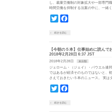
し、裁量労働制の対象拡大や一部専門
時間労働を抑制する法案の中に、一緒く
Twitter
Facebook
続きを読む
【今朝の５本】仕事始めに読んでおき
2018年2月28日 6:37 JST
2018年2月28日
未分類
ジェローム・（ジェイ）・パウエル連
ではあるが経済そのものではないと、
さえておきたい５本のニュース。 実はタ
Twitter
Facebook
続きを読む