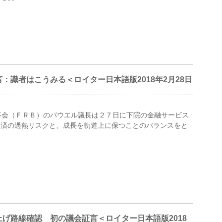
：識者はこうみる＜ロイター日本語版2018年2月28日
理事会（ＦＲＢ）のパウエル議長は２７日に下院の金融サービス
経済の過熱リスクと、成長を軌道上に保つことのバランスをと
げ路線確認 初の議会証言＜ロイター日本語版2018