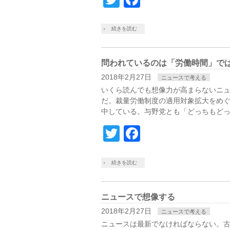
続きを読む
問われているのは「労働時間」で
2018年2月27日
ニュースで考える
いくら読んでも想像力が高まらないニ
だ。裁量労働制度の適用対象拡大をめ
中している。与野党とも「どっちもどっ
Twitter
Facebook
続きを読む
ニュースで想像する
2018年2月27日
ニュースで考える
ニュースは最新でなければならない。