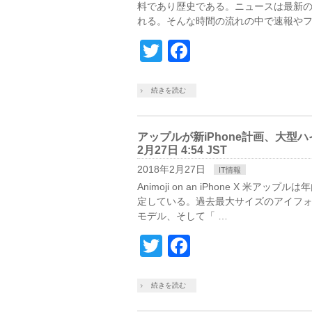
料であり歴史である。ニュースは最新
れる。そんな時間の流れの中で速報やフ
Twitter
Facebook
続きを読む
アップルが新iPhone計画、大型ハ
2月27日 4:54 JST
2018年2月27日
IT情報
Animoji on an iPhone X
定している。過去最大サイズのアイフ
モデル、そして「 …
Twitter
Facebook
続きを読む