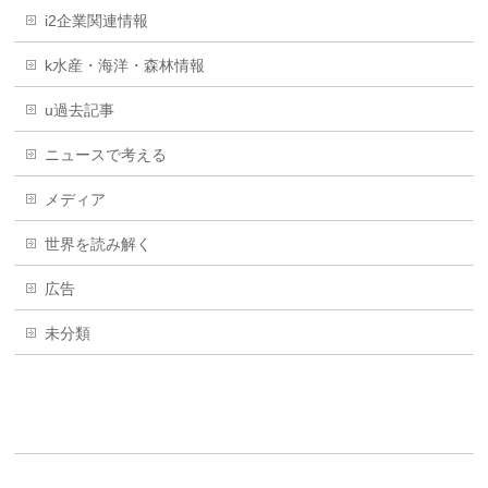
i2企業関連情報
k水産・海洋・森林情報
u過去記事
ニュースで考える
メディア
世界を読み解く
広告
未分類