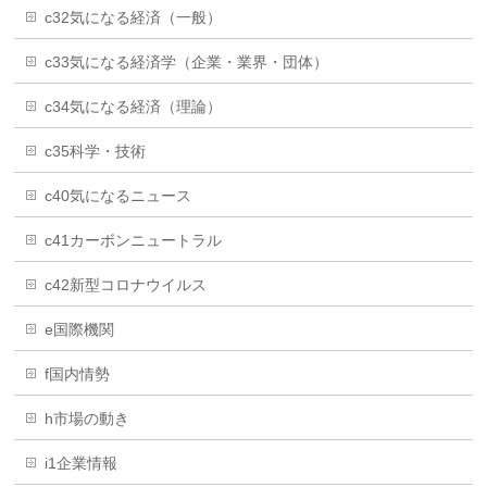
c32気になる経済（一般）
c33気になる経済学（企業・業界・団体）
c34気になる経済（理論）
c35科学・技術
c40気になるニュース
c41カーボンニュートラル
c42新型コロナウイルス
e国際機関
f国内情勢
h市場の動き
i1企業情報