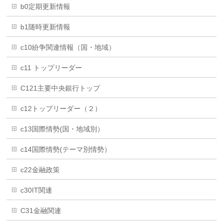
b0定期更新情報
b1随時更新情報
c10紛争関連情報（国・地域）
c11 トップリーダー
C121主要中央銀行トップ
c12トップリーダー（２）
c13国際情勢(国・地域別）
c14国際情勢(テーマ別情勢）
c22金融政策
c30IT関連
C31金融関連