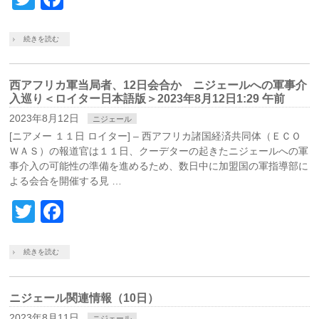
続きを読む
西アフリカ軍当局者、12日会合か ニジェールへの軍事介
入巡り＜ロイター日本語版＞2023年8月12日1:29 午前
2023年8月12日
ニジェール
[ニアメー １１日 ロイター] – 西アフリカ諸国経済共同体（ＥＣＯ
ＷＡＳ）の報道官は１１日、クーデターの起きたニジェールへの軍
事介入の可能性の準備を進めるため、数日中に加盟国の軍指導部に
よる会合を開催する見 …
Twitter
Facebook
続きを読む
ニジェール関連情報（10日）
2023年8月11日
ニジェール