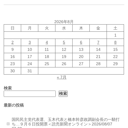
2026年8月
日
月
火
水
木
金
土
1
2
3
4
5
6
7
8
9
10
11
12
13
14
15
16
17
18
19
20
21
22
23
24
25
26
27
28
29
30
31
« 7月
検索
検索
最新の投稿
国民民主党代表選、玉木代表と橋本幹彦政調副会長の一騎打
ち…９月６日投開票＜読売新聞オンライン＞2026/08/07