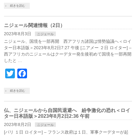
続きを読む
ニジェール関連情報（2日）
2023年8月3日
ニジェール
ニジェール、国境を一部再開 西アフリカ諸国は情勢協議へ＜ロイ
ター日本語版＞2023年8月2日7:27 午後 [ニアメー ２日 ロイター] –
西アフリカのニジェールはクーデター発生後初めて国境を一部再開
したと …
Twitter
Facebook
続きを読む
仏、ニジェールから自国民退避へ 紛争激化の恐れ＜ロイ
ター日本語版＞2023年8月2日2:36 午前
2023年8月2日
ニジェール
[パリ １日 ロイター] – フランス政府は１日、軍事クーデターが起