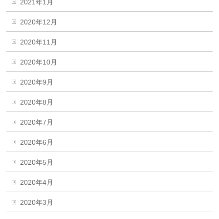
2021年1月
2020年12月
2020年11月
2020年10月
2020年9月
2020年8月
2020年7月
2020年6月
2020年5月
2020年4月
2020年3月