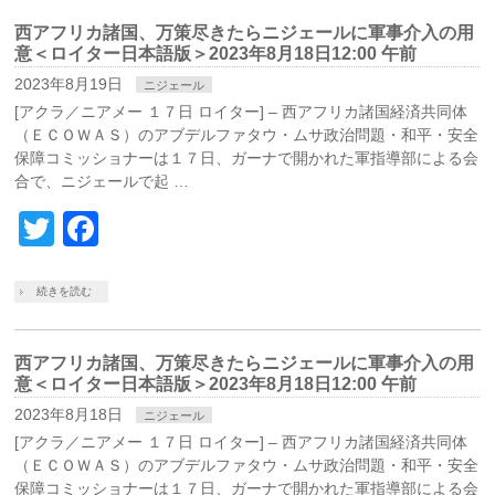
西アフリカ諸国、万策尽きたらニジェールに軍事介入の用
意＜ロイター日本語版＞2023年8月18日12:00 午前
2023年8月19日
ニジェール
[アクラ／ニアメー １７日 ロイター] – 西アフリカ諸国経済共同体
（ＥＣＯＷＡＳ）のアブデルファタウ・ムサ政治問題・和平・安全
保障コミッショナーは１７日、ガーナで開かれた軍指導部による会
合で、ニジェールで起 …
Twitter
Facebook
続きを読む
西アフリカ諸国、万策尽きたらニジェールに軍事介入の用
意＜ロイター日本語版＞2023年8月18日12:00 午前
2023年8月18日
ニジェール
[アクラ／ニアメー １７日 ロイター] – 西アフリカ諸国経済共同体
（ＥＣＯＷＡＳ）のアブデルファタウ・ムサ政治問題・和平・安全
保障コミッショナーは１７日、ガーナで開かれた軍指導部による会