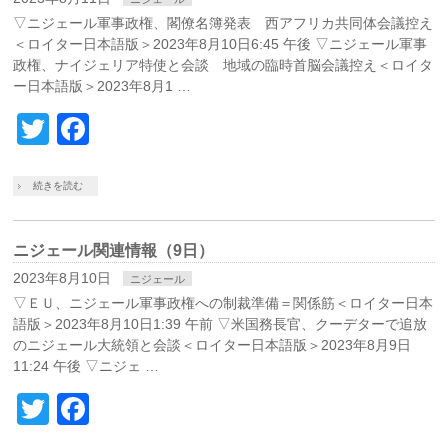
▽ニジェール軍事政権、閣僚名簿発表 西アフリカ共同体会議控え
＜ロイター日本語版＞2023年8月10日6:45 午後 ▽ニジェール軍事
政権、ナイジェリア特使と会談 地域の臨時首脳会議控え＜ロイタ
ー日本語版＞2023年8月1 …
Twitter
Facebook
続きを読む
ニジェール関連情報（9日）
2023年8月10日
ニジェール
▽ＥＵ、ニジェール軍事政権への制裁準備＝関係筋＜ロイター日本
語版＞2023年8月10日1:39 午前 ▽米国務長官、クーデターで追放
のニジェール大統領と会談＜ロイター日本語版＞2023年8月9日
11:24 午後 ▽ニジェ …
Twitter
Facebook