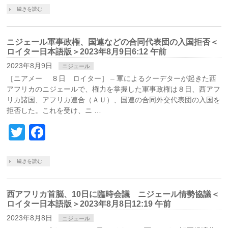
続きを読む
ニジェール軍事政権、国連などの合同代表団の入国拒否＜
ロイター日本語版＞2023年8月9日6:12 午前
2023年8月9日
ニジェール
［ニアメー ８日 ロイター］ – 軍によるクーデターが起きた西
アフリカのニジェールで、権力を掌握した軍事政権は８日、西アフ
リカ諸国、アフリカ連合（ＡＵ）、国連の合同外交代表団の入国を
拒否した。これを受け、ニ …
Twitter
Facebook
続きを読む
西アフリカ首脳、10日に臨時会議 ニジェール情勢協議＜
ロイター日本語版＞2023年8月8日12:19 午前
2023年8月8日
ニジェール