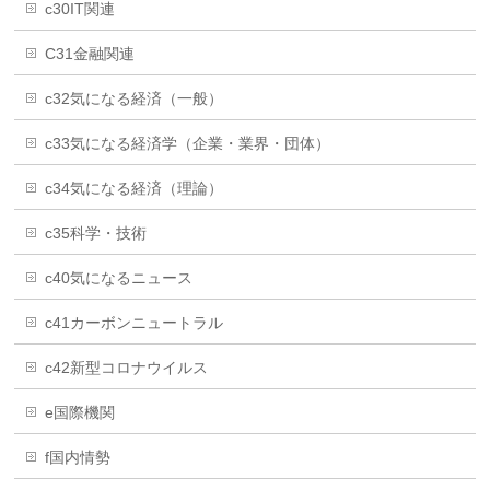
c30IT関連
C31金融関連
c32気になる経済（一般）
c33気になる経済学（企業・業界・団体）
c34気になる経済（理論）
c35科学・技術
c40気になるニュース
c41カーボンニュートラル
c42新型コロナウイルス
e国際機関
f国内情勢