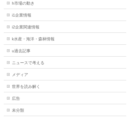
h市場の動き
i1企業情報
i2企業関連情報
k水産・海洋・森林情報
u過去記事
ニュースで考える
メディア
世界を読み解く
広告
未分類