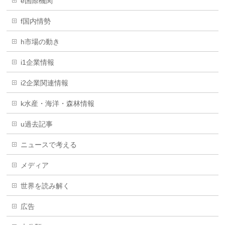
e国際機関
f国内情勢
h市場の動き
i1企業情報
i2企業関連情報
k水産・海洋・森林情報
u過去記事
ニュースで考える
メディア
世界を読み解く
広告