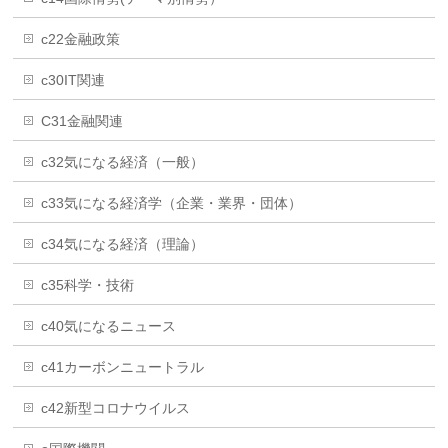
c22金融政策
c30IT関連
C31金融関連
c32気になる経済（一般）
c33気になる経済学（企業・業界・団体）
c34気になる経済（理論）
c35科学・技術
c40気になるニュース
c41カーボンニュートラル
c42新型コロナウイルス