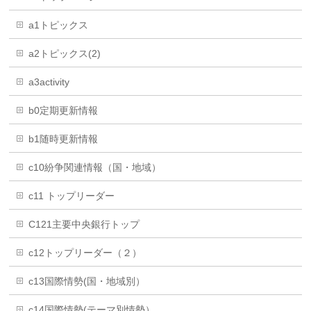
a1トピックス
a2トピックス(2)
a3activity
b0定期更新情報
b1随時更新情報
c10紛争関連情報（国・地域）
c11 トップリーダー
C121主要中央銀行トップ
c12トップリーダー（２）
c13国際情勢(国・地域別）
c14国際情勢(テーマ別情勢）