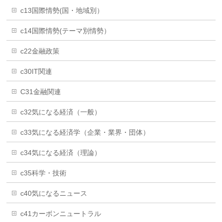
c13国際情勢(国・地域別）
c14国際情勢(テーマ別情勢）
c22金融政策
c30IT関連
C31金融関連
c32気になる経済（一般）
c33気になる経済学（企業・業界・団体）
c34気になる経済（理論）
c35科学・技術
c40気になるニュース
c41カーボンニュートラル