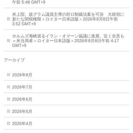
午前 5:48 GMT+9
米上院、故グラム議員主導の対ロ制裁法案を可決 大統領に
新たな関税権限＜ロイター日本語版＞2026年8月8日午前
3:52 GMT+9
ホルムズ海峡巡るイラン・オマーン協議に進展、近く合意も
＝米当局者＜ロイター日本語版＞2026年8月8日午前 4:17
GMT+9
アーカイブ
2026年8月
2026年7月
2026年6月
2026年5月
2026年4月