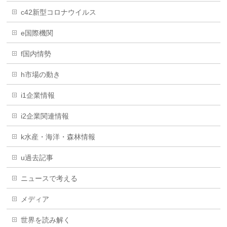
c42新型コロナウイルス
e国際機関
f国内情勢
h市場の動き
i1企業情報
i2企業関連情報
k水産・海洋・森林情報
u過去記事
ニュースで考える
メディア
世界を読み解く