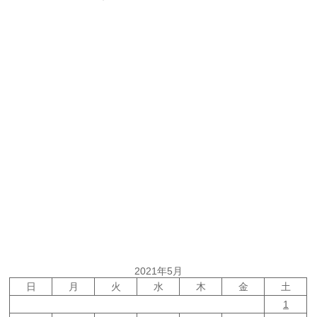
2021年5月
日
月
火
水
木
金
土
1