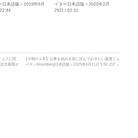
ー日本語版＞2019年9月
イター日本語版＞2020年2月
 22:44
29日 / 02:31
・コメに関
【今朝の５本】仕事を始める前に読んでおきたい厳選ニュ
＜読売新聞オ
ース＜bloomberg日本語版＞2025年4月21日 5:50 JST
→