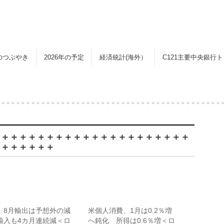
のつぶやき
2026年の予定
経済統計(海外）
C121主要中央銀行
＋＋＋＋＋＋＋＋＋＋＋＋＋＋＋＋＋＋＋＋＋＋＋＋＋＋＋＋＋＋＋＋＋＋＋＋＋＋＋＋＋＋＋＋＋
＋＋＋＋＋＋＋＋＋＋＋＋＋＋＋＋＋＋＋＋＋＋
＋＋＋＋＋＋＋
、8月輸出は予想外の減
米個人消費、1月は0.2％増
輸入も4カ月連続減＜ロ
へ鈍化 所得は0.6％増＜ロ