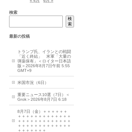
« 4月
6月 »
検索
検
索
最新の投稿
トランプ氏、イランとの戦闘
「近く終結」 米軍「大量の
弾薬保有」＜ロイター日本語
版＞2026年8月7日午前 5:55
GMT+9
米国市況（6日）
重要ニュース10選（7日）＜
Grok＞2026年8月7日 6:18
8月7日（金）＋＋＋＋＋＋
＋＋＋＋＋＋＋＋＋＋＋＋＋
＋＋＋＋＋＋＋＋＋＋＋＋＋
＋＋＋＋＋＋＋＋＋＋＋＋＋
＋＋＋＋＋＋＋