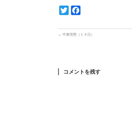
Twitter
Facebook
←
中東情勢（１４日）
コメントを残す