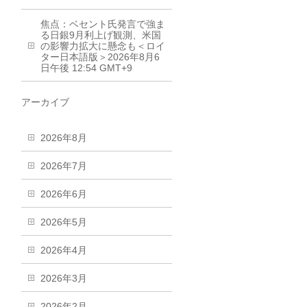
焦点：ベセント氏発言で強ま
る日銀9月利上げ観測、米国
の影響力拡大に懸念も＜ロイ
ター日本語版＞2026年8月6
日午後 12:54 GMT+9
アーカイブ
2026年8月
2026年7月
2026年6月
2026年5月
2026年4月
2026年3月
2026年2月