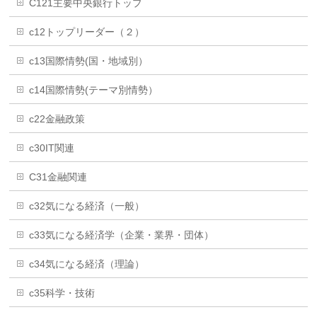
C121主要中央銀行トップ
c12トップリーダー（２）
c13国際情勢(国・地域別）
c14国際情勢(テーマ別情勢）
c22金融政策
c30IT関連
C31金融関連
c32気になる経済（一般）
c33気になる経済学（企業・業界・団体）
c34気になる経済（理論）
c35科学・技術