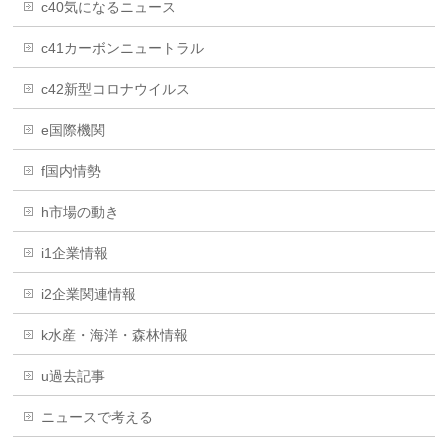
c40気になるニュース
c41カーボンニュートラル
c42新型コロナウイルス
e国際機関
f国内情勢
h市場の動き
i1企業情報
i2企業関連情報
k水産・海洋・森林情報
u過去記事
ニュースで考える