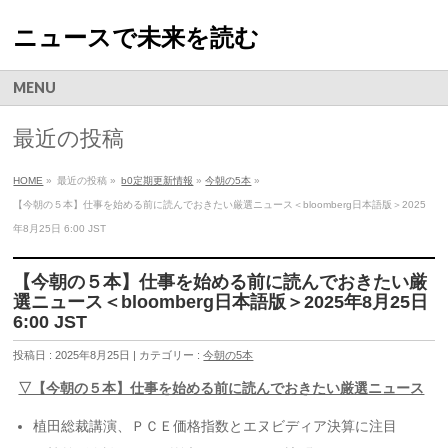
ニュースで未来を読む
MENU
最近の投稿
HOME
»
最近の投稿 »
b0定期更新情報
»
今朝の5本
»
【今朝の５本】仕事を始める前に読んでおきたい厳選ニュース＜bloomberg日本語版＞2025
年8月25日 6:00 JST
【今朝の５本】仕事を始める前に読んでおきたい厳
選ニュース＜bloomberg日本語版＞2025年8月25日
6:00 JST
投稿日 : 2025年8月25日 | カテゴリー :
今朝の5本
▽【今朝の５本】仕事を始める前に読んでおきたい厳選ニュース
植田総裁講演、ＰＣＥ価格指数とエヌビディア決算に注目