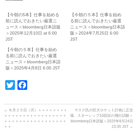
【今朝の5本】仕事を始める
【今朝の５本】仕事を始め
前に読んでおきたい厳選ニ
る前に読んでおきたい厳選
ュース＜bloomberg日本語版
ニュース＜bloomberg日本語
＞2025年12月10日 at 6:00
版＞2024年7月25日 6:00
JST
JST
【今朝の５本】仕事を始め
る前に読んでおきたい厳選
ニュース＜bloomberg日本語
版＞2025年4月8日 6:00 JST
Twitter
Facebook
←
８月２５日（月）＋＋＋＋＋＋＋＋
マスク氏の巨大ロケット計画に正念
＋＋＋＋＋＋＋＋＋＋＋＋＋＋＋＋＋
場、スターシップ10回目の飛行試験＜
＋＋＋＋＋＋＋＋＋＋＋＋＋＋＋＋＋
bloomberg日本語版＞2025年8月24日
＋＋
23:35 JST
→