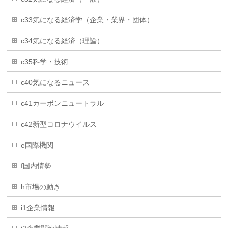
c33気になる経済学（企業・業界・団体）
c34気になる経済（理論）
c35科学・技術
c40気になるニュース
c41カーボンニュートラル
c42新型コロナウイルス
e国際機関
f国内情勢
h市場の動き
i1企業情報