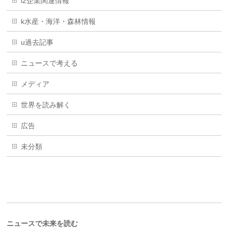
i2企業関連情報
k水産・海洋・森林情報
u過去記事
ニュースで考える
メディア
世界を読み解く
広告
未分類
ニュースで未来を読む