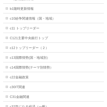
b1随時更新情報
c10紛争関連情報（国・地域）
c11 トップリーダー
C121主要中央銀行トップ
c12トップリーダー（２）
c13国際情勢(国・地域別）
c14国際情勢(テーマ別情勢）
c22金融政策
c30IT関連
C31金融関連
c32気になる経済（一般）