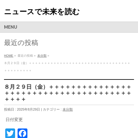
ニュースで未来を読む
MENU
最近の投稿
HOME
»
最近の投稿 »
未分類
»
８月２９日（金）＋＋＋＋＋＋＋＋＋＋＋＋＋＋＋＋＋＋＋＋＋＋＋＋＋＋＋＋＋＋＋＋＋
＋＋＋＋＋＋＋＋＋
８月２９日（金）＋＋＋＋＋＋＋＋＋＋＋＋＋＋＋
＋＋＋＋＋＋＋＋＋＋＋＋＋＋＋＋＋＋＋＋＋＋＋
＋＋＋＋
投稿日 : 2025年8月29日 | カテゴリー :
未分類
日付変更
Twitter
Facebook