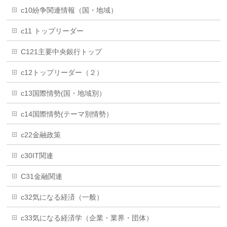
c10紛争関連情報（国・地域）
c11 トップリーダー
C121主要中央銀行トップ
c12トップリーダー（２）
c13国際情勢(国・地域別）
c14国際情勢(テーマ別情勢）
c22金融政策
c30IT関連
C31金融関連
c32気になる経済（一般）
c33気になる経済学（企業・業界・団体）