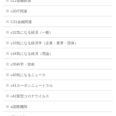
c22金融政策
c30IT関連
C31金融関連
c32気になる経済（一般）
c33気になる経済学（企業・業界・団体）
c34気になる経済（理論）
c35科学・技術
c40気になるニュース
c41カーボンニュートラル
c42新型コロナウイルス
e国際機関