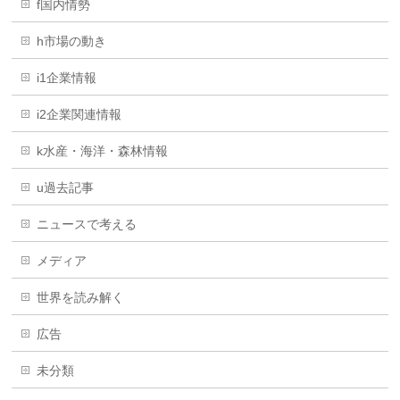
f国内情勢
h市場の動き
i1企業情報
i2企業関連情報
k水産・海洋・森林情報
u過去記事
ニュースで考える
メディア
世界を読み解く
広告
未分類