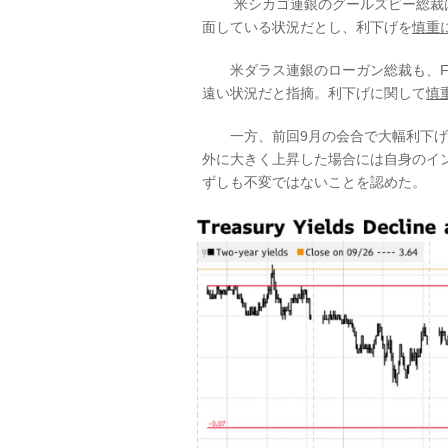
米シカゴ連銀のグールズビー総裁は
面している状況だとし、利下げを
慎重
米ダラス連銀のローガン総裁も、FR
遠い状況だと指摘。利下げに関して
慎
一方、前回9月の会合で大幅利下げ
外に大きく上昇した場合には自身のイ
ずしも不変ではないことを認めた。