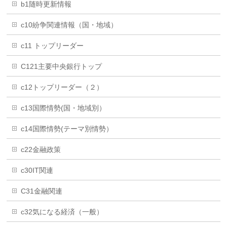
b1随時更新情報
c10紛争関連情報（国・地域）
c11 トップリーダー
C121主要中央銀行トップ
c12トップリーダー（２）
c13国際情勢(国・地域別）
c14国際情勢(テーマ別情勢）
c22金融政策
c30IT関連
C31金融関連
c32気になる経済（一般）