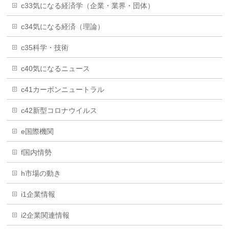
c33気になる経済学（企業・業界・団体）
c34気になる経済（理論）
c35科学・技術
c40気になるニュース
c41カーボンニュートラル
c42新型コロナウイルス
e国際機関
f国内情勢
h市場の動き
i1企業情報
i2企業関連情報