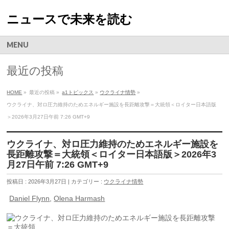
ニュースで未来を読む
MENU
最近の投稿
HOME
»
最近の投稿 »
a1トピックス
»
ウクライナ情勢
»
ウクライナ、対ロ圧力維持のためエネルギー施設を長距離攻撃＝大統領＜ロイター日本語版
＞2026年3月27日午前 7:26 GMT+9
ウクライナ、対ロ圧力維持のためエネルギー施設を
長距離攻撃＝大統領＜ロイター日本語版＞2026年3
月27日午前 7:26 GMT+9
投稿日 : 2026年3月27日 | カテゴリー :
ウクライナ情勢
Daniel Flynn
,
Olena Harmash