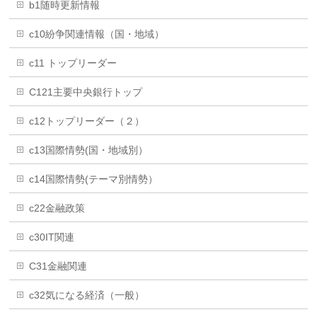
b1随時更新情報
c10紛争関連情報（国・地域）
c11 トップリーダー
C121主要中央銀行トップ
c12トップリーダー（２）
c13国際情勢(国・地域別）
c14国際情勢(テーマ別情勢）
c22金融政策
c30IT関連
C31金融関連
c32気になる経済（一般）