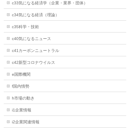
c33気になる経済学（企業・業界・団体）
c34気になる経済（理論）
c35科学・技術
c40気になるニュース
c41カーボンニュートラル
c42新型コロナウイルス
e国際機関
f国内情勢
h市場の動き
i1企業情報
i2企業関連情報