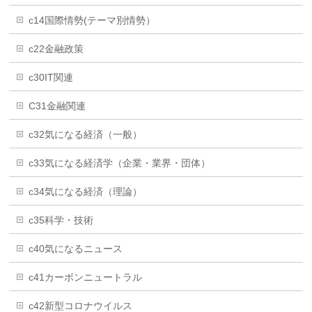
c14国際情勢(テーマ別情勢）
c22金融政策
c30IT関連
C31金融関連
c32気になる経済（一般）
c33気になる経済学（企業・業界・団体）
c34気になる経済（理論）
c35科学・技術
c40気になるニュース
c41カーボンニュートラル
c42新型コロナウイルス