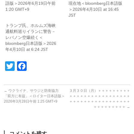
語版＞2026年6月19日午前
現在地＜bloomberg日本語版
1:20 GMT+9
＞2026年4月10日 at 16:45
JST
トランプ氏、ホルムズ海峡
通航料巡りイランに警告－
レバノン空爆続く＜
bloomberg日本語版＞2026
年4月10日 at 6:24 JST
Twitter
Facebook
←
ウクライナ、サウジと防衛協力
３月３０日（月）＋＋＋＋＋＋＋＋＋
「双方に有益」＜ロイター日本語版＞
＋＋＋＋＋＋＋＋＋＋＋＋＋＋＋＋＋
2026年3月28日午前 1:25 GMT+9
＋＋＋＋＋＋＋＋＋＋＋＋＋＋＋＋＋
＋＋＋＋＋＋＋＋＋
→
コメントを残す