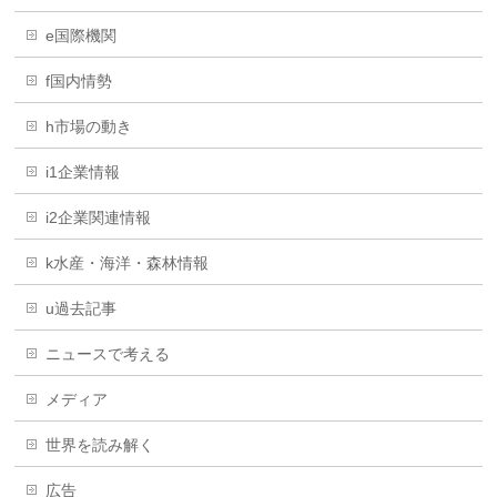
e国際機関
f国内情勢
h市場の動き
i1企業情報
i2企業関連情報
k水産・海洋・森林情報
u過去記事
ニュースで考える
メディア
世界を読み解く
広告