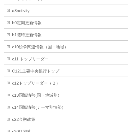
a3activity
b0定期更新情報
b1随時更新情報
c10紛争関連情報（国・地域）
c11 トップリーダー
C121主要中央銀行トップ
c12トップリーダー（２）
c13国際情勢(国・地域別）
c14国際情勢(テーマ別情勢）
c22金融政策
c30IT関連