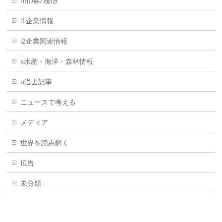
h市場の動き
i1企業情報
i2企業関連情報
k水産・海洋・森林情報
u過去記事
ニュースで考える
メディア
世界を読み解く
広告
未分類