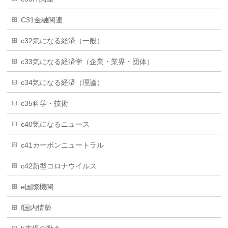
C31金融関連
c32気になる経済（一般）
c33気になる経済学（企業・業界・団体）
c34気になる経済（理論）
c35科学・技術
c40気になるニュース
c41カーボンニュートラル
c42新型コロナウイルス
e国際機関
f国内情勢