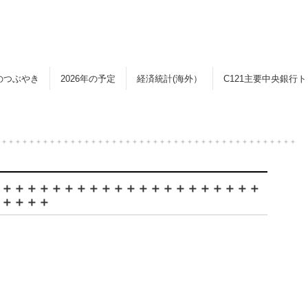
のつぶやき
2026年の予定
経済統計(海外）
C121主要中央銀行
＋＋＋＋＋＋＋＋＋＋＋＋＋＋＋＋＋＋＋＋＋＋＋＋＋＋＋＋＋＋＋＋＋＋＋＋＋＋＋＋＋＋＋＋
＋＋＋＋＋＋＋＋＋＋＋＋＋＋＋＋＋＋＋＋＋＋
＋＋＋＋＋