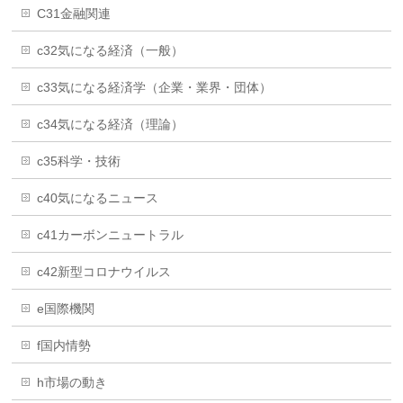
C31金融関連
c32気になる経済（一般）
c33気になる経済学（企業・業界・団体）
c34気になる経済（理論）
c35科学・技術
c40気になるニュース
c41カーボンニュートラル
c42新型コロナウイルス
e国際機関
f国内情勢
h市場の動き