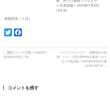
新、利下げ期待で＜ロイタ
ー日本語版＞2019年7月4日
/ 03:31
米国市況（７日）
Twitter
Facebook
←
重要ニュース10選＜ChatGPT＞
イスラエルとイラン、攻撃停止を表
2026年6月9日 7:05
明 トランプ氏が即時停止要求＜ロイ
ター日本語版＞2026年6月8日午後
10:38 GMT+9
→
コメントを残す