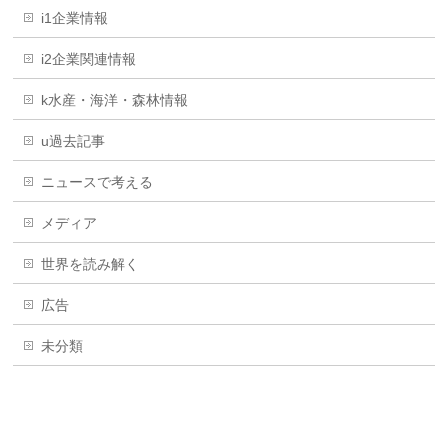
i1企業情報
i2企業関連情報
k水産・海洋・森林情報
u過去記事
ニュースで考える
メディア
世界を読み解く
広告
未分類