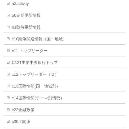
a3activity
b0定期更新情報
b1随時更新情報
c10紛争関連情報（国・地域）
c11 トップリーダー
C121主要中央銀行トップ
c12トップリーダー（２）
c13国際情勢(国・地域別）
c14国際情勢(テーマ別情勢）
c22金融政策
c30IT関連