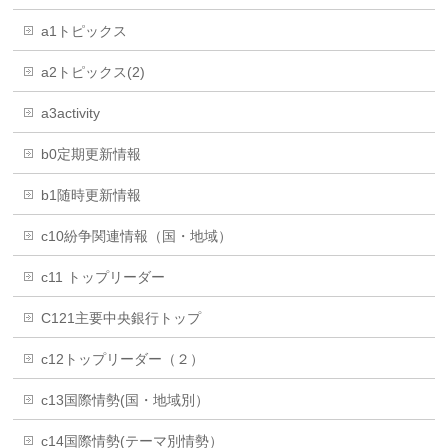
a1トピックス
a2トピックス(2)
a3activity
b0定期更新情報
b1随時更新情報
c10紛争関連情報（国・地域）
c11 トップリーダー
C121主要中央銀行トップ
c12トップリーダー（２）
c13国際情勢(国・地域別）
c14国際情勢(テーマ別情勢）