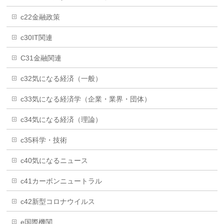
c22金融政策
c30IT関連
C31金融関連
c32気になる経済（一般）
c33気になる経済学（企業・業界・団体）
c34気になる経済（理論）
c35科学・技術
c40気になるニュース
c41カーボンニュートラル
c42新型コロナウイルス
e国際機関