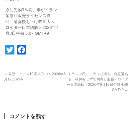
原油先物3％高、米がイラン
産原油販売ライセンス撤
回 清算後も上げ幅拡大＜
ロイター日本語版＞2026年7
月8日午前 5:07 GMT+9
Twitter
Facebook
←
重要ニュース10選＜Grok＞2026年6
トランプ氏、イランと週末に合意署名
月12日 6:46
も 核保有せずで同意と主張＜ロイタ
ー日本語版＞2026年6月12日午前 4:49
GMT+9
→
コメントを残す