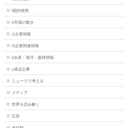
f国内情勢
h市場の動き
i1企業情報
i2企業関連情報
k水産・海洋・森林情報
u過去記事
ニュースで考える
メディア
世界を読み解く
広告
未分類