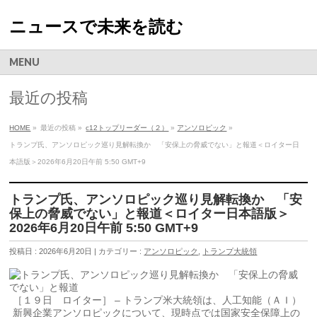
ニュースで未来を読む
MENU
最近の投稿
HOME
»
最近の投稿 »
c12トップリーダー（２）
»
アンソロピック
»
トランプ氏、アンソロピック巡り見解転換か 「安保上の脅威でない」と報道＜ロイター日
本語版＞2026年6月20日午前 5:50 GMT+9
トランプ氏、アンソロピック巡り見解転換か 「安
保上の脅威でない」と報道＜ロイター日本語版＞
2026年6月20日午前 5:50 GMT+9
投稿日 : 2026年6月20日 | カテゴリー :
アンソロピック
,
トランプ大統領
［１９日 ロイター］ – トランプ米大統領は、人工知能（ＡＩ）
新興企業アンソロピック​について、現時点では国家安全保障‌上の