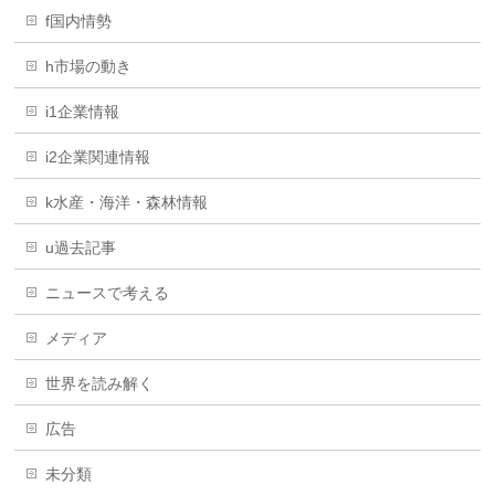
f国内情勢
h市場の動き
i1企業情報
i2企業関連情報
k水産・海洋・森林情報
u過去記事
ニュースで考える
メディア
世界を読み解く
広告
未分類