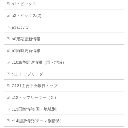
a1トピックス
a2トピックス(2)
a3activity
b0定期更新情報
b1随時更新情報
c10紛争関連情報（国・地域）
c11 トップリーダー
C121主要中央銀行トップ
c12トップリーダー（２）
c13国際情勢(国・地域別）
c14国際情勢(テーマ別情勢）