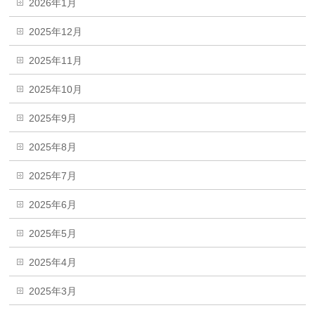
2026年1月
2025年12月
2025年11月
2025年10月
2025年9月
2025年8月
2025年7月
2025年6月
2025年5月
2025年4月
2025年3月