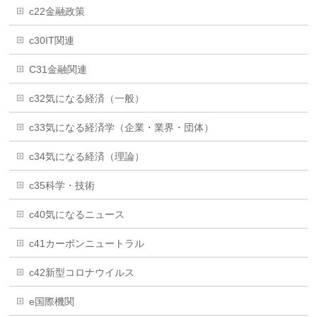
c22金融政策
c30IT関連
C31金融関連
c32気になる経済（一般）
c33気になる経済学（企業・業界・団体）
c34気になる経済（理論）
c35科学・技術
c40気になるニュース
c41カーボンニュートラル
c42新型コロナウイルス
e国際機関