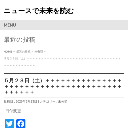
ニュースで未来を読む
MENU
最近の投稿
HOME
»
最近の投稿 »
未分類
»
５月２３日（土）＋＋＋＋＋＋＋＋＋＋＋＋＋＋＋＋＋＋＋＋＋＋＋＋＋＋＋＋＋＋＋＋＋
＋＋＋＋＋＋＋＋＋＋＋
５月２３日（土）＋＋＋＋＋＋＋＋＋＋＋＋＋＋＋
＋＋＋＋＋＋＋＋＋＋＋＋＋＋＋＋＋＋＋＋＋＋＋
＋＋＋＋＋＋
投稿日 : 2026年5月23日 | カテゴリー :
未分類
日付変更
Twitter
Facebook