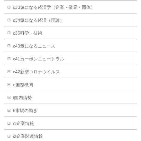
c33気になる経済学（企業・業界・団体）
c34気になる経済（理論）
c35科学・技術
c40気になるニュース
c41カーボンニュートラル
c42新型コロナウイルス
e国際機関
f国内情勢
h市場の動き
i1企業情報
i2企業関連情報