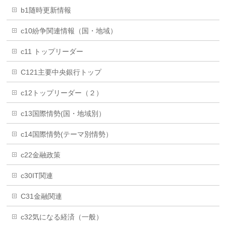
b1随時更新情報
c10紛争関連情報（国・地域）
c11 トップリーダー
C121主要中央銀行トップ
c12トップリーダー（２）
c13国際情勢(国・地域別）
c14国際情勢(テーマ別情勢）
c22金融政策
c30IT関連
C31金融関連
c32気になる経済（一般）