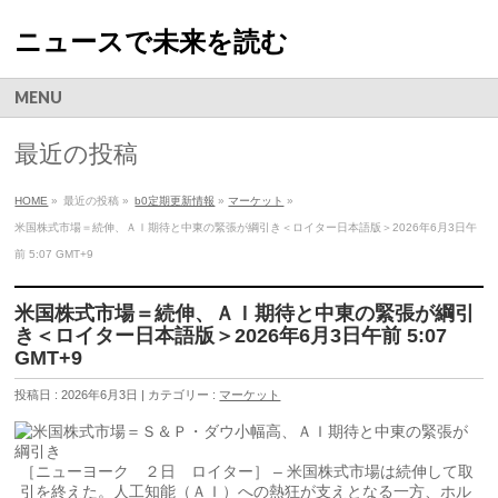
ニュースで未来を読む
MENU
最近の投稿
HOME
»
最近の投稿 »
b0定期更新情報
»
マーケット
»
米国株式市場＝続伸、ＡＩ期待と中東の緊張が綱引き＜ロイター日本語版＞2026年6月3日午
前 5:07 GMT+9
米国株式市場＝続伸、ＡＩ期待と中東の緊張が綱引
き＜ロイター日本語版＞2026年6月3日午前 5:07
GMT+9
投稿日 : 2026年6月3日 | カテゴリー :
マーケット
［ニューヨーク ２日 ロイター］ – 米国株式市場は続伸して取
引を終えた。人工知能（ＡＩ）への熱狂が支えとなる一方、ホル