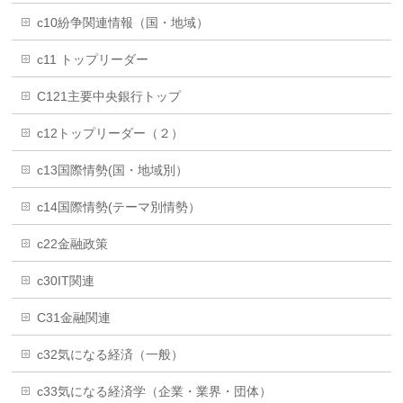
c10紛争関連情報（国・地域）
c11 トップリーダー
C121主要中央銀行トップ
c12トップリーダー（２）
c13国際情勢(国・地域別）
c14国際情勢(テーマ別情勢）
c22金融政策
c30IT関連
C31金融関連
c32気になる経済（一般）
c33気になる経済学（企業・業界・団体）