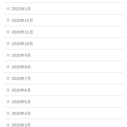
2021年1月
2020年12月
2020年11月
2020年10月
2020年9月
2020年8月
2020年7月
2020年6月
2020年5月
2020年4月
2020年3月