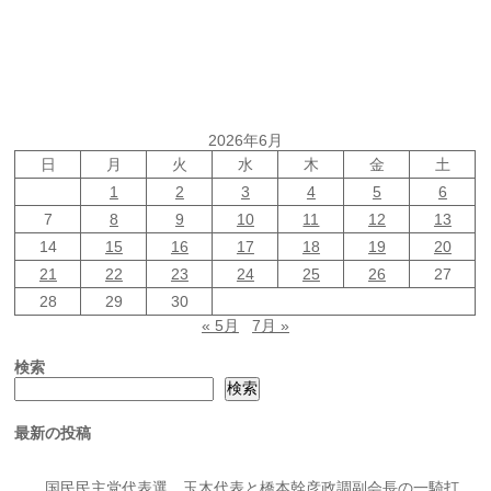
2026年6月
日
月
火
水
木
金
土
1
2
3
4
5
6
7
8
9
10
11
12
13
14
15
16
17
18
19
20
21
22
23
24
25
26
27
28
29
30
« 5月
7月 »
検索
検索
最新の投稿
国民民主党代表選、玉木代表と橋本幹彦政調副会長の一騎打