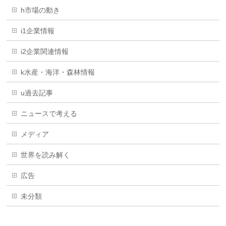
h市場の動き
i1企業情報
i2企業関連情報
k水産・海洋・森林情報
u過去記事
ニュースで考える
メディア
世界を読み解く
広告
未分類