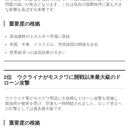
問題の扱いが焦点となります。これは現在の国際秩序に最も大き
な影響を及ぼす出来事です。
重要度の根拠
原油価格やエネルギー市場に直結
米国、中東、イスラエル、湾岸諸国の関係を左右
世界経済への波及効果が大きい
2位 ウクライナがモスクワに開戦以来最大級のド
ローン攻撃
ウクライナ軍がモスクワ周辺に大規模なドローン攻撃を実施し、
製油所が被害を受け、空港も一時閉鎖されました。ロシア本土へ
の打撃としては過去最大級です。
重要度の根拠