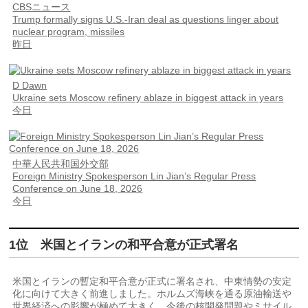
CBSニュース
Trump formally signs U.S.-Iran deal as questions linger about
nuclear program, missiles
昨日
D Dawn
Ukraine sets Moscow refinery ablaze in biggest attack in years
今日
中華人民共和国外交部
Foreign Ministry Spokesperson Lin Jian’s Regular Press
Conference on June 18, 2026
今日
1位 米国とイランの和平合意が正式署名
米国とイランの暫定和平合意が正式に署名され、中東情勢の安定
化に向けて大きく前進しました。ホルムズ海峡を通る原油輸送や
世界経済への影響が極めて大きく、今後の核開発問題やミサイル