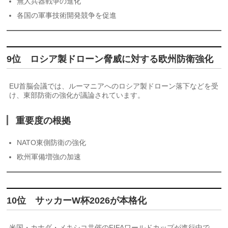
無人兵器戦争の進化
各国の軍事技術開発競争を促進
9位 ロシア製ドローン脅威に対する欧州防衛強化
EU首脳会議では、ルーマニアへのロシア製ドローン落下などを受
け、東部防衛の強化が議論されています。
重要度の根拠
NATO東側防衛の強化
欧州軍備増強の加速
10位 サッカーW杯2026が本格化
米国・カナダ・メキシコ共催のFIFAワールドカップが進行中で、