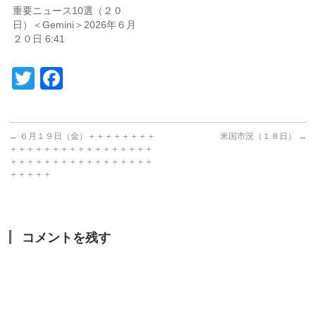
重要ニュース10選（２０
日）＜Gemini＞2026年６月
２０日 6:41
Twitter
Facebook
←
６月１９日（金）＋＋＋＋＋＋＋＋
米国市況（１８日）
→
＋＋＋＋＋＋＋＋＋＋＋＋＋＋＋＋＋
＋＋＋＋＋＋＋＋＋＋＋＋＋＋＋＋＋
＋＋＋＋＋
コメントを残す