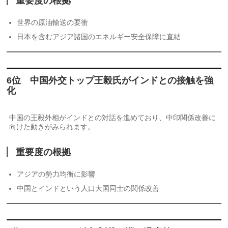
重要度の根拠
世界の原油輸送の要衝
日本を含むアジア諸国のエネルギー安全保障に直結
6位 中国外交トップ王毅氏がインドとの接触を強
化
中国の王毅外相がインドとの対話を進めており、中印関係改善に
向けた動きがみられます。
重要度の根拠
アジアの勢力均衡に影響
中国とインドという人口大国同士の関係改善