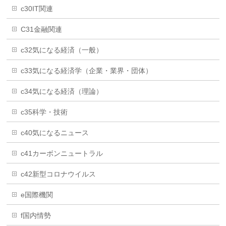
c30IT関連
C31金融関連
c32気になる経済（一般）
c33気になる経済学（企業・業界・団体）
c34気になる経済（理論）
c35科学・技術
c40気になるニュース
c41カーボンニュートラル
c42新型コロナウイルス
e国際機関
f国内情勢