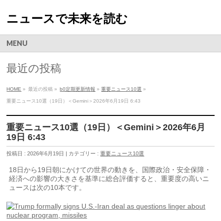
ニュースで未来を読む
MENU
最近の投稿
HOME
»
最近の投稿 »
b0定期更新情報
»
重要ニュース10選
»
重要ニュース10選（19日）＜Gemini＞2026年6月19日 6:43
重要ニュース10選（19日）＜Gemini＞2026年6月
19日 6:43
投稿日 : 2026年6月19日 | カテゴリー :
重要ニュース10選
18日から19日朝にかけての世界の動きを、国際政治・安全保障・
経済への影響の大きさを基準に総合評価すると、重要度の高いニ
ュースは次の10本です。