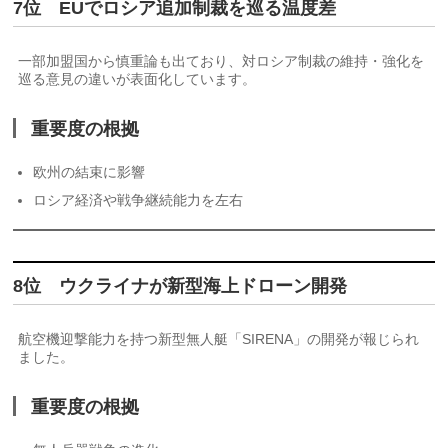
7位 EUでロシア追加制裁を巡る温度差
一部加盟国から慎重論も出ており、対ロシア制裁の維持・強化を
巡る意見の違いが表面化しています。
重要度の根拠
欧州の結束に影響
ロシア経済や戦争継続能力を左右
8位 ウクライナが新型海上ドローン開発
航空機迎撃能力を持つ新型無人艇「SIRENA」の開発が報じられ
ました。
重要度の根拠