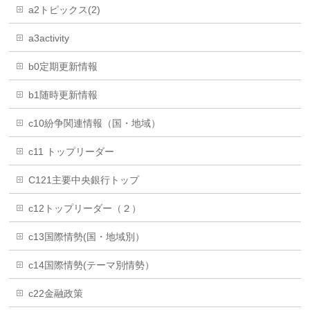
a2トピックス(2)
a3activity
b0定期更新情報
b1随時更新情報
c10紛争関連情報（国・地域）
c11 トップリーダー
C121主要中央銀行トップ
c12トップリーダー（２）
c13国際情勢(国・地域別）
c14国際情勢(テーマ別情勢）
c22金融政策