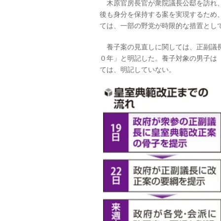
木原官房長官が衆院議長公邸を訪れ、
後も身分を保持する案を実現するため
ては、一部の野党が時限的な措置とし
養子案の見直しに関しては、正副議長
０年」と明記した。養子対象の男子は
ては、明記していない。