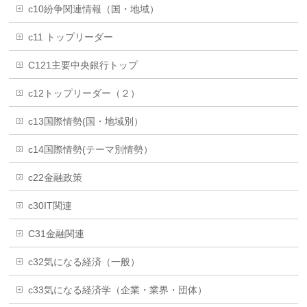
c10紛争関連情報（国・地域）
c11 トップリーダー
C121主要中央銀行トップ
c12トップリーダー（２）
c13国際情勢(国・地域別）
c14国際情勢(テーマ別情勢）
c22金融政策
c30IT関連
C31金融関連
c32気になる経済（一般）
c33気になる経済学（企業・業界・団体）