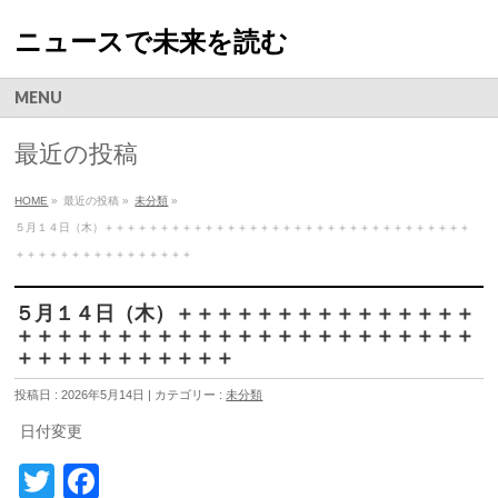
ニュースで未来を読む
MENU
最近の投稿
HOME
»
最近の投稿 »
未分類
»
５月１４日（木）＋＋＋＋＋＋＋＋＋＋＋＋＋＋＋＋＋＋＋＋＋＋＋＋＋＋＋＋＋＋＋＋＋
＋＋＋＋＋＋＋＋＋＋＋＋＋＋＋＋
５月１４日（木）＋＋＋＋＋＋＋＋＋＋＋＋＋＋＋
＋＋＋＋＋＋＋＋＋＋＋＋＋＋＋＋＋＋＋＋＋＋＋
＋＋＋＋＋＋＋＋＋＋＋
投稿日 : 2026年5月14日 | カテゴリー :
未分類
日付変更
Twitter
Facebook