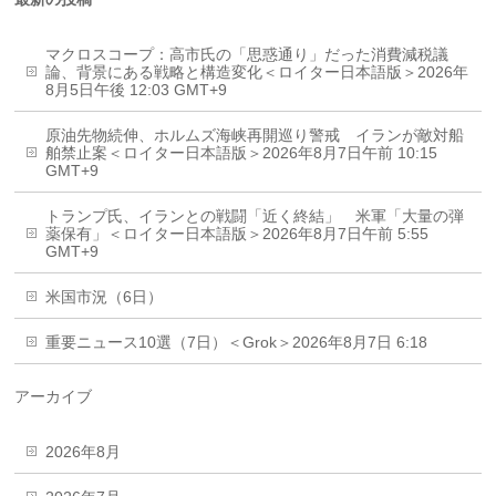
マクロスコープ：高市氏の「思惑通り」だった消費減税議
論、背景にある戦略と構造変化＜ロイター日本語版＞2026年
8月5日午後 12:03 GMT+9
原油先物続伸、ホルムズ海峡再開巡り警戒 イランが敵対船
舶禁止案＜ロイター日本語版＞2026年8月7日午前 10:15
GMT+9
トランプ氏、イランとの戦闘「近く終結」 米軍「大量の弾
薬保有」＜ロイター日本語版＞2026年8月7日午前 5:55
GMT+9
米国市況（6日）
重要ニュース10選（7日）＜Grok＞2026年8月7日 6:18
アーカイブ
2026年8月