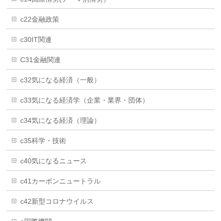
c22金融政策
c30IT関連
C31金融関連
c32気になる経済（一般）
c33気になる経済学（企業・業界・団体）
c34気になる経済（理論）
c35科学・技術
c40気になるニュース
c41カーボンニュートラル
c42新型コロナウイルス