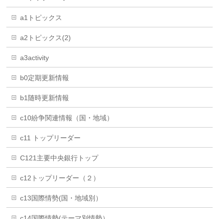
a1トピックス
a2トピックス(2)
a3activity
b0定期更新情報
b1随時更新情報
c10紛争関連情報（国・地域）
c11 トップリーダー
C121主要中央銀行トップ
c12トップリーダー（２）
c13国際情勢(国・地域別）
c14国際情勢(テーマ別情勢）