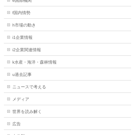
e国際機関
f国内情勢
h市場の動き
i1企業情報
i2企業関連情報
k水産・海洋・森林情報
u過去記事
ニュースで考える
メディア
世界を読み解く
広告