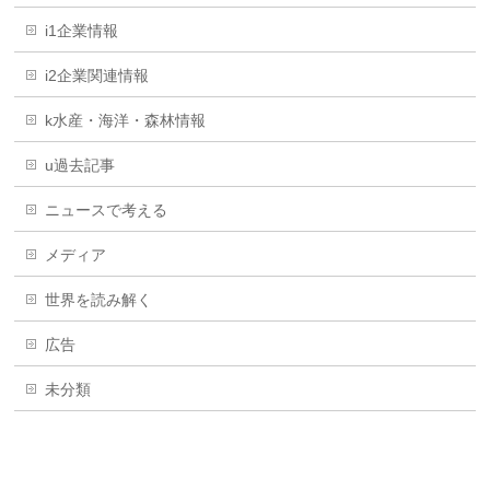
i1企業情報
i2企業関連情報
k水産・海洋・森林情報
u過去記事
ニュースで考える
メディア
世界を読み解く
広告
未分類