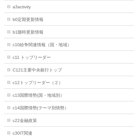
a3activity
b0定期更新情報
b1随時更新情報
c10紛争関連情報（国・地域）
c11 トップリーダー
C121主要中央銀行トップ
c12トップリーダー（２）
c13国際情勢(国・地域別）
c14国際情勢(テーマ別情勢）
c22金融政策
c30IT関連