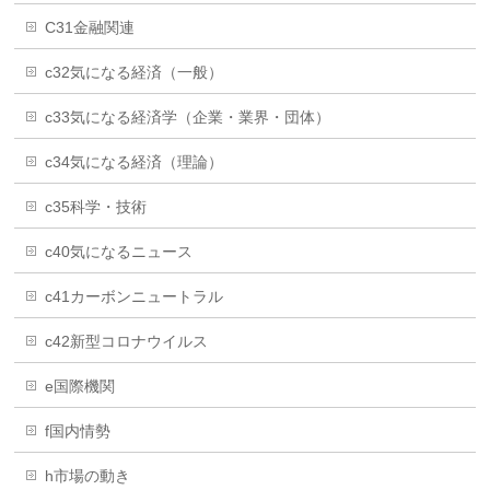
C31金融関連
c32気になる経済（一般）
c33気になる経済学（企業・業界・団体）
c34気になる経済（理論）
c35科学・技術
c40気になるニュース
c41カーボンニュートラル
c42新型コロナウイルス
e国際機関
f国内情勢
h市場の動き