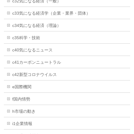
c32気になる経済（一般）
c33気になる経済学（企業・業界・団体）
c34気になる経済（理論）
c35科学・技術
c40気になるニュース
c41カーボンニュートラル
c42新型コロナウイルス
e国際機関
f国内情勢
h市場の動き
i1企業情報