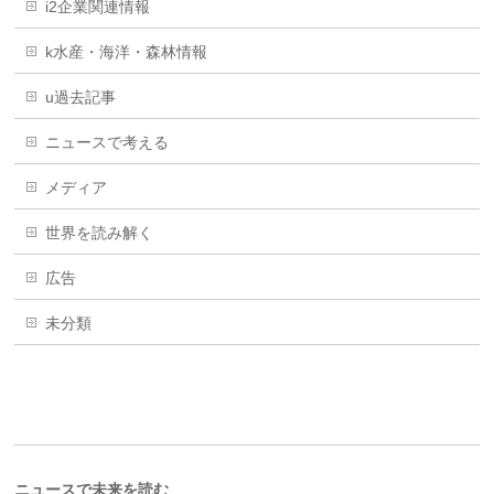
i2企業関連情報
k水産・海洋・森林情報
u過去記事
ニュースで考える
メディア
世界を読み解く
広告
未分類
ニュースで未来を読む