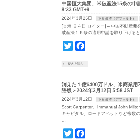
中国恒大集団、米破産法15条の申請
8:33 GMT+9
2024年3月25日
不良債権（デフォルト）
[香港 ２４日 ロイター] – 中国不
破産法１５条の適用申請を取り下げると
Twitter
Facebook
続きを読む
消えた１億6400万ドル、米商業用
語版＞2024年3月12日 5:58 JST
2024年3月12日
不良債権（デフォルト）
Scott Carpenter、Immanual 
キャピタル、ロードアベットなど複数
…
Twitter
Facebook