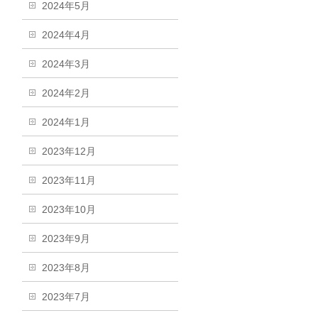
2024年5月
2024年4月
2024年3月
2024年2月
2024年1月
2023年12月
2023年11月
2023年10月
2023年9月
2023年8月
2023年7月