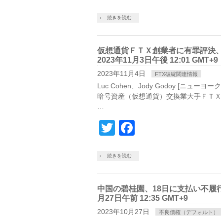
続きを読む
仮想通貨ＦＴＸ創業者に有罪評決
2023年11月3日午後 12:01 GMT+9
2023年11月4日
FTX破綻関連情報
Luc Cohen、Jody Godoy [ニ
暗号資産（仮想通貨）交換業大手ＦＴ
…
Twitter
Facebook
続きを読む
中国の碧桂園、18日に支払い不履行
月27日午前 12:35 GMT+9
2023年10月27日
不良債権（デフォルト）