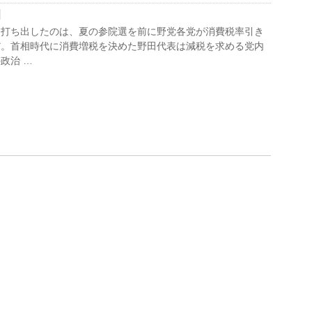
打ち出したのは、夏の参院選を前に野党各党が消費税率引き
だ。首相時代に消費増税を決めた野田代表は減税を求める党内
政治 …