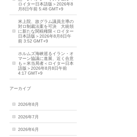
ロイター日本語版＞2026年8
月8日午前 5:48 GMT+9
米上院、故グラム議員主導の
対ロ制裁法案を可決 大統領
に新たな関税権限＜ロイター
日本語版＞2026年8月8日午
前 3:52 GMT+9
ホルムズ海峡巡るイラン・オ
マーン協議に進展、近く合意
も＝米当局者＜ロイター日本
語版＞2026年8月8日午前
4:17 GMT+9
アーカイブ
2026年8月
2026年7月
2026年6月