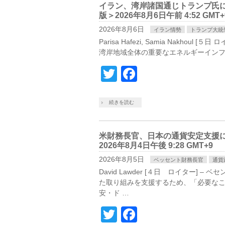
イラン、湾岸諸国通じトランプ氏
版＞2026年8月6日午前 4:52 GMT+
2026年8月6日
イラン情勢
トランプ大統
Parisa Hafezi, Samia Nakh
湾岸地域全体の重要なエネルギーインフ
Twitter
Facebook
続きを読む
米財務長官、日本の通貨安定支援
2026年8月4日午後 9:28 GMT+9
2026年8月5日
ベッセント財務長官
通貨
David Lawder [４日 ロイター
た取り組みを支援するため、「必要なこ
安・ド …
Twitter
Facebook