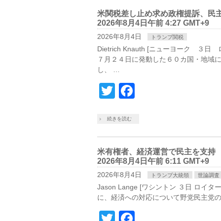
米関税差し止め求め政権提訴、民主
2026年8月4日午前 4:27 GMT+9
2026年8月4日
トランプ関税
Dietrich Knauth [ニューヨー
７月２４日に発動した６０カ国・地域に
し、 …
Twitter
Facebook
続きを読む
米有権者、経済運営で民主を支持 
2026年8月4日午前 6:11 GMT+9
2026年8月4日
トランプ大統領
世論調査
Jason Lange [ワシントン ３日 
に、‌経済への対応について野党民主党の
Twitter
Facebook